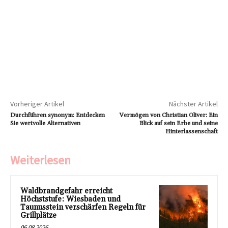
Vorheriger Artikel
Nächster Artikel
Durchführen synonym: Entdecken
Vermögen von Christian Oliver: Ein
Sie wertvolle Alternativen
Blick auf sein Erbe und seine
Hinterlassenschaft
Weiterlesen
Waldbrandgefahr erreicht
Höchststufe: Wiesbaden und
Taunusstein verschärfen Regeln für
Grillplätze
06.08.2026