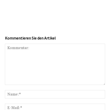
Kommentieren Sie den Artikel
Kommentar:
Na
E-