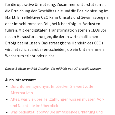
für die operative Umsetzung. Zusammen unterstützen sie
die Erreichung der Geschäftsziele und die Positionierung im
Markt. Ein effektiver CEO kann Umsatz und Gewinn steigern
oder im schlimmsten Fall, bei Misserfolg, zu Verlusten
führen. Mit der digitalen Transformation stehen CEOs vor
neuen Herausforderungen, die deren wirtschaftlichen
Erfolg beeinflussen. Das strategische Handeln des CEOs
wird letztlich darüber entscheiden, ob ein Unternehmen
Wachstum erlebt oder nicht.
Auch interessant:
Durchführen synonym: Entdecken Sie wertvolle
Alternativen
Alles, was Sie über Teilzahlungen wissen müssen: Vor-
und Nachteile im Überblick
Was bedeutet ‚abow‘? Die umfassende Erklärung und