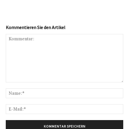
Kommentieren Sie den Artikel
Kommentar:
Na
E-
Mai