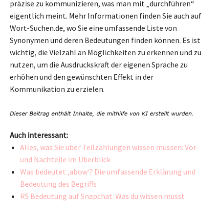
präzise zu kommunizieren, was man mit „durchführen“
eigentlich meint. Mehr Informationen finden Sie auch auf
Wort-Suchen.de, wo Sie eine umfassende Liste von
Synonymen und deren Bedeutungen finden können. Es ist
wichtig, die Vielzahl an Möglichkeiten zu erkennen und zu
nutzen, um die Ausdruckskraft der eigenen Sprache zu
erhöhen und den gewünschten Effekt in der
Kommunikation zu erzielen.
Auch interessant:
Alles, was Sie über Teilzahlungen wissen müssen: Vor-
und Nachteile im Überblick
Was bedeutet ‚abow‘? Die umfassende Erklärung und
Bedeutung des Begriffs
RS Bedeutung auf Snapchat: Was du wissen musst