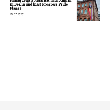
Hanau zeigt Solidarität nach Angriff
in Berlin und hisst Progress Pride
Flagge
28.07.2026