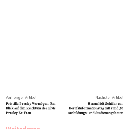
Vorheriger Artikel
Nächster Artikel
Priscilla Presley Vermögen: Ein
Hanau lädt Schüler ein:
Blick auf den Reichtum der Elvis
Berufsinformationstag mit rund 30
Presley Ex-Frau
Ausbildungs- und Studienangeboten