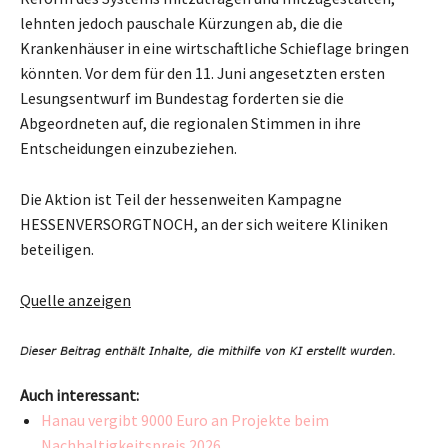
lehnten jedoch pauschale Kürzungen ab, die die
Krankenhäuser in eine wirtschaftliche Schieflage bringen
könnten. Vor dem für den 11. Juni angesetzten ersten
Lesungsentwurf im Bundestag forderten sie die
Abgeordneten auf, die regionalen Stimmen in ihre
Entscheidungen einzubeziehen.
Die Aktion ist Teil der hessenweiten Kampagne
HESSENVERSORGTNOCH, an der sich weitere Kliniken
beteiligen.
Quelle anzeigen
Auch interessant:
Hanau vergibt 9000 Euro an Projekte beim
Nachhaltigkeitspreis 2026