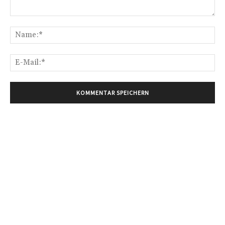
Kommentar:
Na
E-
Mai