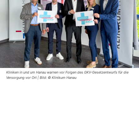
Kliniken in und um Hanau warnen vor Folgen des GKV-Gesetzentwurfs für die
Versorgung vor Ort | Bild: © Klinikum Hanau