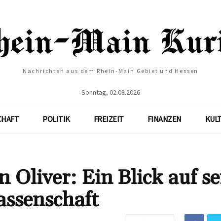
Nachrichten aus dem Rhein-Main Gebiet und Hessen
Sonntag, 02.08.2026
CHAFT
POLITIK
FREIZEIT
FINANZEN
KUL
 Oliver: Ein Blick auf se
assenschaft