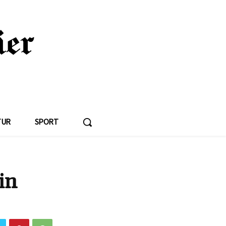
TUR
SPORT
in