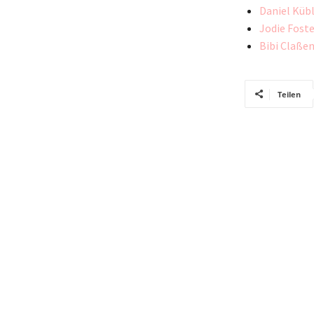
Daniel Kübl
Jodie Fost
Bibi Claßen
Teilen