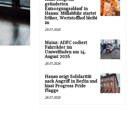
geänderten
Entsorgungsablauf in
Hanau: Müllabfuhr startet
früher, Wertstoffhof bleibt
zu
29.07.2026
Mainz: ADFC codiert
Fahrräder im
Umweltladen am 14.
August 2026
28.07.2026
Hanau zeigt Solidarität
nach Angriff in Berlin und
hisst Progress Pride
Flagge
28.07.2026