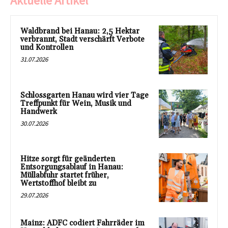
Aktuelle Artikel
Waldbrand bei Hanau: 2,5 Hektar
verbrannt, Stadt verschärft Verbote
und Kontrollen
31.07.2026
Schlossgarten Hanau wird vier Tage
Treffpunkt für Wein, Musik und
Handwerk
30.07.2026
Hitze sorgt für geänderten
Entsorgungsablauf in Hanau:
Müllabfuhr startet früher,
Wertstoffhof bleibt zu
29.07.2026
Mainz: ADFC codiert Fahrräder im