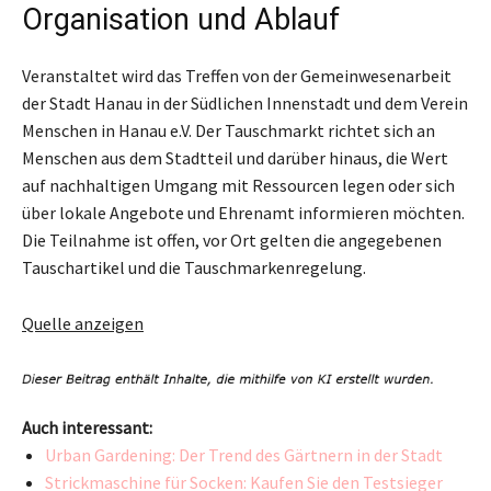
Organisation und Ablauf
Veranstaltet wird das Treffen von der Gemeinwesenarbeit
der Stadt Hanau in der Südlichen Innenstadt und dem Verein
Menschen in Hanau e.V. Der Tauschmarkt richtet sich an
Menschen aus dem Stadtteil und darüber hinaus, die Wert
auf nachhaltigen Umgang mit Ressourcen legen oder sich
über lokale Angebote und Ehrenamt informieren möchten.
Die Teilnahme ist offen, vor Ort gelten die angegebenen
Tauschartikel und die Tauschmarkenregelung.
Quelle anzeigen
Auch interessant:
Urban Gardening: Der Trend des Gärtnern in der Stadt
Strickmaschine für Socken: Kaufen Sie den Testsieger