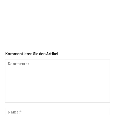
Kommentieren Sie den Artikel
Kommentar:
Na