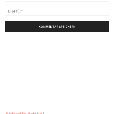
E-
Mai