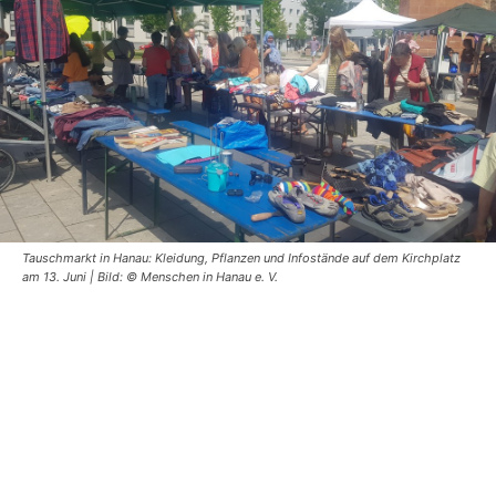
Tauschmarkt in Hanau: Kleidung, Pflanzen und Infostände auf dem Kirchplatz
am 13. Juni | Bild: © Menschen in Hanau e. V.