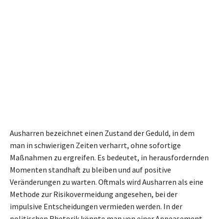
Ausharren bezeichnet einen Zustand der Geduld, in dem
man in schwierigen Zeiten verharrt, ohne sofortige
Maßnahmen zu ergreifen. Es bedeutet, in herausfordernden
Momenten standhaft zu bleiben und auf positive
Veränderungen zu warten. Oftmals wird Ausharren als eine
Methode zur Risikovermeidung angesehen, bei der
impulsive Entscheidungen vermieden werden. In der
politischen Rhetorik könnte man von einer Appeasement-