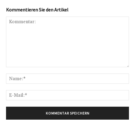
Kommentieren Sie den Artikel
Kommentar:
Na
E-
Mai