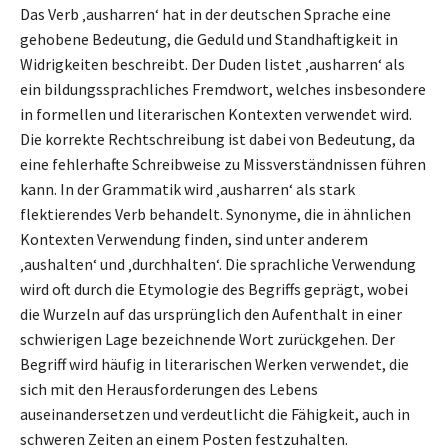
Das Verb ‚ausharren‘ hat in der deutschen Sprache eine
gehobene Bedeutung, die Geduld und Standhaftigkeit in
Widrigkeiten beschreibt. Der Duden listet ‚ausharren‘ als
ein bildungssprachliches Fremdwort, welches insbesondere
in formellen und literarischen Kontexten verwendet wird.
Die korrekte Rechtschreibung ist dabei von Bedeutung, da
eine fehlerhafte Schreibweise zu Missverständnissen führen
kann. In der Grammatik wird ‚ausharren‘ als stark
flektierendes Verb behandelt. Synonyme, die in ähnlichen
Kontexten Verwendung finden, sind unter anderem
‚aushalten‘ und ‚durchhalten‘. Die sprachliche Verwendung
wird oft durch die Etymologie des Begriffs geprägt, wobei
die Wurzeln auf das ursprünglich den Aufenthalt in einer
schwierigen Lage bezeichnende Wort zurückgehen. Der
Begriff wird häufig in literarischen Werken verwendet, die
sich mit den Herausforderungen des Lebens
auseinandersetzen und verdeutlicht die Fähigkeit, auch in
schweren Zeiten an einem Posten festzuhalten.