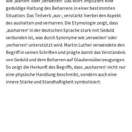
wie ‚warten‘ oder ‚verweilen‘. Das Wort impliziert eine
geduldige Haltung des Beharrens in einer bestimmten
Situation. Das Teilverb ‚aus-‚ verstärkt hierbei den Aspekt
des aushalten und verharren. Die Etymologie zeigt, dass
‚ausharren‘ in der deutschen Sprache stark mit Geduld
verbunden ist, was durch Synonyme wie ‚verweilen‘ oder
‚verharren‘ unterstützt wird. Martin Luther verwendete den
Begriff in seinen Schriften und prägte damit das Verständnis
von Geduld und dem Beharren auf Glaubensüberzeugungen.
So zeigt die Herkunft des Begriffs, dass ‚ausharren‘ nicht nur
eine physische Handlung beschreibt, sondern auch eine
innere Stärke und Standhaftigkeit symbolisiert.