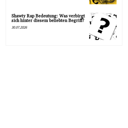
Shawty Rap Bedeutung: Was verbirgt
sich hinter diesem beliebten Begriff?
30.07.2026