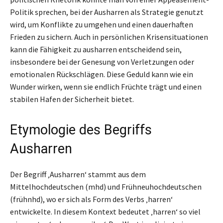
Politik sprechen, bei der Ausharren als Strategie genutzt
wird, um Konflikte zu umgehen und einen dauerhaften
Frieden zu sichern. Auch in persönlichen Krisensituationen
kann die Fähigkeit zu ausharren entscheidend sein,
insbesondere bei der Genesung von Verletzungen oder
emotionalen Rückschlägen. Diese Geduld kann wie ein
Wunder wirken, wenn sie endlich Früchte trägt und einen
stabilen Hafen der Sicherheit bietet.
Etymologie des Begriffs
Ausharren
Der Begriff ‚Ausharren‘ stammt aus dem
Mittelhochdeutschen (mhd) und Frühneuhochdeutschen
(frühnhd), wo er sich als Form des Verbs ‚harren‘
entwickelte. In diesem Kontext bedeutet ‚harren‘ so viel