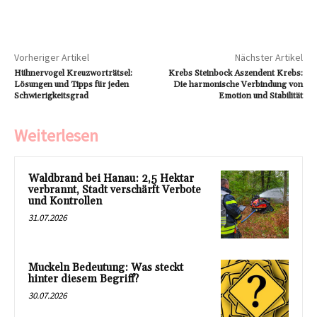
Vorheriger Artikel
Nächster Artikel
Hühnervogel Kreuzworträtsel:
Krebs Steinbock Aszendent Krebs:
Lösungen und Tipps für jeden
Die harmonische Verbindung von
Schwierigkeitsgrad
Emotion und Stabilität
Weiterlesen
Waldbrand bei Hanau: 2,5 Hektar
verbrannt, Stadt verschärft Verbote
und Kontrollen
31.07.2026
Muckeln Bedeutung: Was steckt
hinter diesem Begriff?
30.07.2026