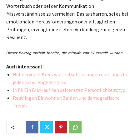
Wörterbuch oder bei der Kommunikation
Missverständnisse zu vermeiden. Das ausharren, sei es bei
emotionalen Herausforderungen oder alltäglichen
Prüfungen, erzeugt eine tiefere Verbindung zur eigenen
Resilienz.
Auch interessant:
Hühnervogel Kreuzworträtsel: Lösungen und Tipps für
jeden Schwierigkeitsgrad
INFJ: Ein Blick auf den seltensten Persönlichkeitstyp
Reutlingen Einwohner: Zahlen und demografische
Trends