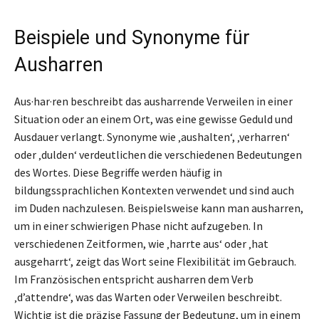
Beispiele und Synonyme für
Ausharren
Aus·har·ren beschreibt das ausharrende Verweilen in einer
Situation oder an einem Ort, was eine gewisse Geduld und
Ausdauer verlangt. Synonyme wie ‚aushalten‘, ‚verharren‘
oder ‚dulden‘ verdeutlichen die verschiedenen Bedeutungen
des Wortes. Diese Begriffe werden häufig in
bildungssprachlichen Kontexten verwendet und sind auch
im Duden nachzulesen. Beispielsweise kann man ausharren,
um in einer schwierigen Phase nicht aufzugeben. In
verschiedenen Zeitformen, wie ‚harrte aus‘ oder ‚hat
ausgeharrt‘, zeigt das Wort seine Flexibilität im Gebrauch.
Im Französischen entspricht ausharren dem Verb
‚d’attendre‘, was das Warten oder Verweilen beschreibt.
Wichtig ist die präzise Fassung der Bedeutung, um in einem