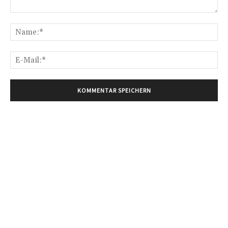
Kommentar:
Na
E-
Mai