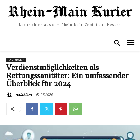
Nachrichten aus dem Rhein-Main Gebiet und Hessen
PANORAMA
Verdienstmöglichkeiten als
Rettungssanitäter: Ein umfassender
Überblick für 2024
01.07.2026
redaktion