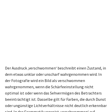
Der Ausdruck ‚verschwommen‘ beschreibt einen Zustand, in
dem etwas unklar oder unscharf wahrgenommen wird. In
der Fotografie wird ein Bild als verschwommen
wahrgenommen, wenn die Schärfeeinstellung nicht
optimal ist oder wenn das Sehvermögen des Betrachters
beeinträchtigt ist. Dasselbe gilt für Farben, die durch Dunst
oder ungünstige Lichtverhältnisse nicht deutlich erkennbar
sind. In der Grammatik verweist ‚verschwommen‘ auf