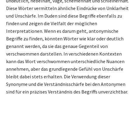
undeutlich, nebelhaft, vage, schemenhaft und schleiherhaft.
Diese Wörter vermitteln ähnliche Eindrücke von Unklarheit
und Unschärfe. Im Duden sind diese Begriffe ebenfalls zu
finden und zeigen die Vielfalt der möglichen
Interpretationen. Wenn es darum geht, antonymische
Begriffe zu finden, könnten Wörter wie klar oder deutlich
genannt werden, da sie das genaue Gegenteil von
verschwommen darstellen. In verschiedenen Kontexten
kann das Wort verschwommen unterschiedliche Nuancen
annehmen, aber das grundlegende Gefühl von Unschärfe
bleibt dabei stets erhalten. Die Verwendung dieser
Synonyme und die Verständnisschärfe bei den Antonymen
sind für ein präzises Verständnis des Begriffs unverzichtbar.