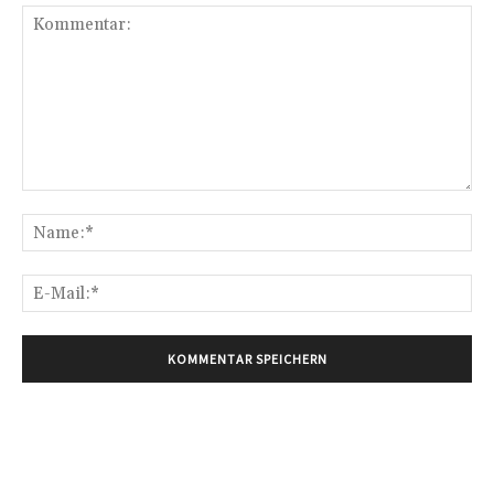
Kommentar:
Na
E-
Mai