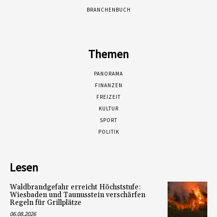
BRANCHENBUCH
Themen
PANORAMA
FINANZEN
FREIZEIT
KULTUR
SPORT
POLITIK
Lesen
Waldbrandgefahr erreicht Höchststufe:
Wiesbaden und Taunusstein verschärfen
Regeln für Grillplätze
06.08.2026