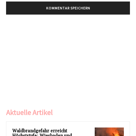
Aktuelle Artikel
Waldbrandgefahr erreicht
Höchststufe: Wiesbaden und