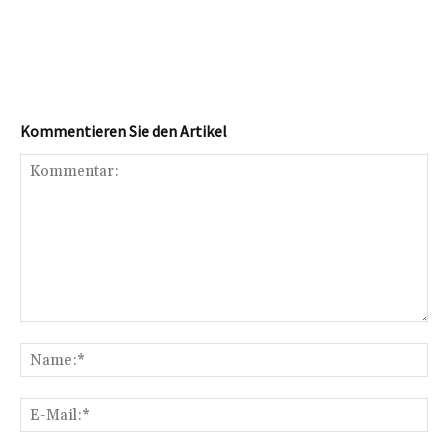
Kommentieren Sie den Artikel
Kommentar:
Na
E-
Mai