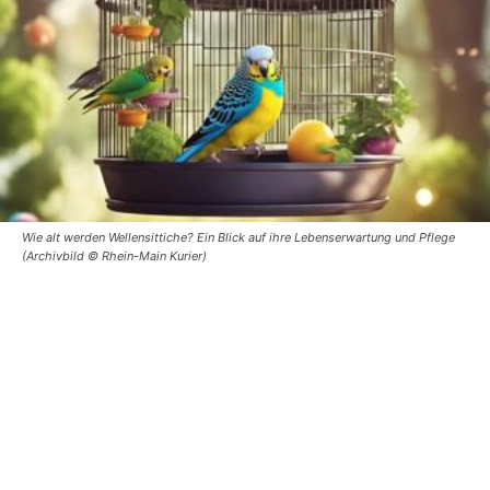
Wie alt werden Wellensittiche? Ein Blick auf ihre Lebenserwartung und Pflege
(Archivbild © Rhein-Main Kurier)