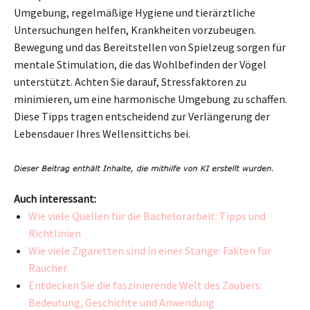
Umgebung, regelmäßige Hygiene und tierärztliche
Untersuchungen helfen, Krankheiten vorzubeugen.
Bewegung und das Bereitstellen von Spielzeug sorgen für
mentale Stimulation, die das Wohlbefinden der Vögel
unterstützt. Achten Sie darauf, Stressfaktoren zu
minimieren, um eine harmonische Umgebung zu schaffen.
Diese Tipps tragen entscheidend zur Verlängerung der
Lebensdauer Ihres Wellensittichs bei.
Auch interessant:
Wie viele Quellen für die Bachelorarbeit: Tipps und
Richtlinien
Wie viele Zigaretten sind in einer Stange: Fakten für
Raucher
Entdecken Sie die faszinierende Welt des Zaubers:
Bedeutung, Geschichte und Anwendung