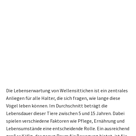
Die Lebenserwartung von Wellensittichen ist ein zentrales
Anliegen für alle Halter, die sich fragen, wie lange diese
Vögel leben können. Im Durchschnitt beträgt die
Lebensdauer dieser Tiere zwischen 5 und 15 Jahren. Dabei
spielen verschiedene Faktoren wie Pflege, Ernährung und
Lebensumstände eine entscheidende Rolle. Ein ausreichend
großer Käfig, der genug Raum für Bewegung bietet, ist für