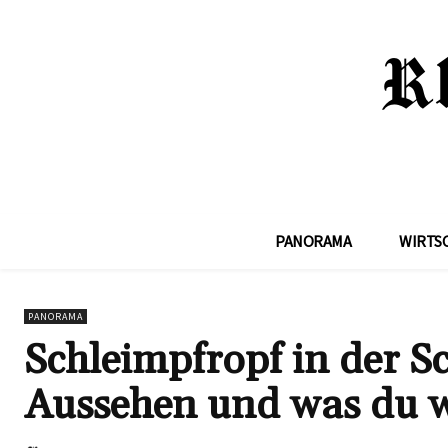
PANORAMA
WIRTS
PANORAMA
Schleimpfropf in der S
Aussehen und was du w