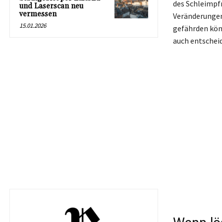
des Schleimpf
und Laserscan neu
vermessen
Veränderungen
15.01.2026
gefährden könn
auch entschei