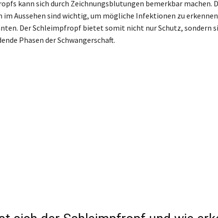
ropfs kann sich durch Zeichnungsblutungen bemerkbar machen. D
 im Aussehen sind wichtig, um mögliche Infektionen zu erkennen,
ten. Der Schleimpfropf bietet somit nicht nur Schutz, sondern si
dende Phasen der Schwangerschaft.