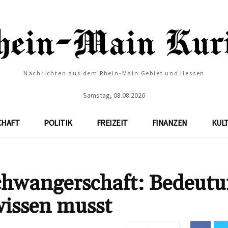
Nachrichten aus dem Rhein-Main Gebiet und Hessen
Samstag, 08.08.2026
CHAFT
POLITIK
FREIZEIT
FINANZEN
KUL
chwangerschaft: Bedeutu
issen musst