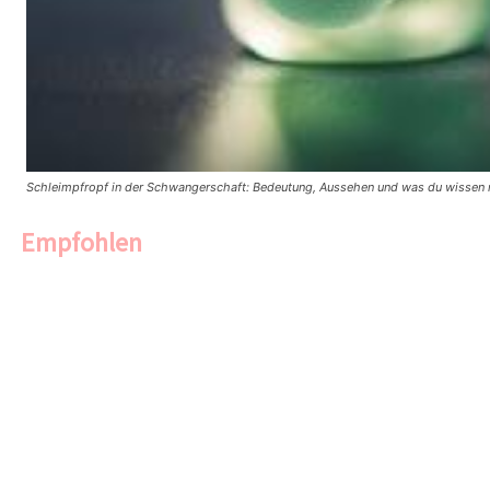
Schleimpfropf in der Schwangerschaft: Bedeutung, Aussehen und was du wissen m
Empfohlen