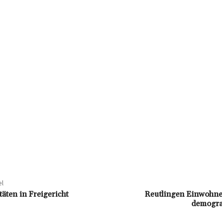
el
täten in Freigericht
Reutlingen Einwohne
demogra