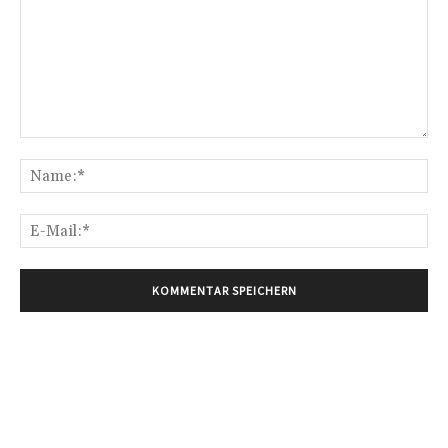
Kommentar:
Na
E-
Mai