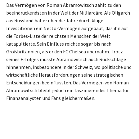
Das Vermögen von Roman Abramowitsch zählt zu den
beeindruckendsten in der Welt der Milliardäre. Als Oligarch
aus Russland hat er über die Jahre durch kluge
Investitionen ein Netto-Vermögen aufgebaut, das ihn auf
die Forbes-Liste der reichsten Menschen der Welt
katapultierte. Sein Einfluss reichte sogar bis nach
Großbritannien, als er den FC Chelsea übernahm. Trotz
seines Erfolges musste Abramowitsch auch Rückschläge
hinnehmen, insbesondere in der Schweiz, wo politische und
wirtschaftliche Herausforderungen seine strategischen
Entscheidungen beeinflussten. Das Vermögen von Roman
Abramowitsch bleibt jedoch ein faszinierendes Thema für
Finanzanalysten und Fans gleichermaßen.