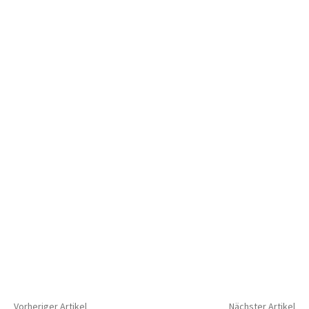
Vorheriger Artikel
Nächster Artikel