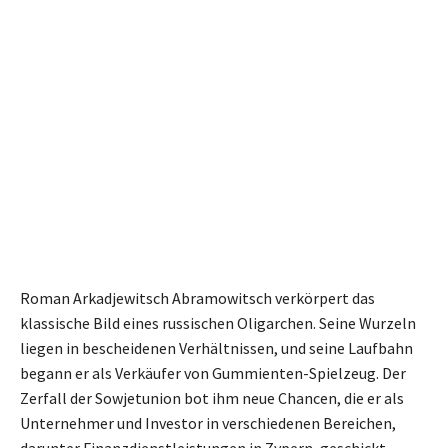
Roman Arkadjewitsch Abramowitsch verkörpert das
klassische Bild eines russischen Oligarchen. Seine Wurzeln
liegen in bescheidenen Verhältnissen, und seine Laufbahn
begann er als Verkäufer von Gummienten-Spielzeug. Der
Zerfall der Sowjetunion bot ihm neue Chancen, die er als
Unternehmer und Investor in verschiedenen Bereichen,
darunter Finanzdienstleistungen in Zypern, geschickt