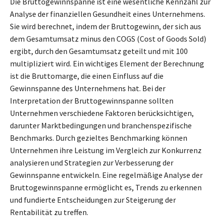
Die Bruttogewinnspanne ist eine wesentliche Kennzahl zur
Analyse der finanziellen Gesundheit eines Unternehmens.
Sie wird berechnet, indem der Bruttogewinn, der sich aus
dem Gesamtumsatz minus den COGS (Cost of Goods Sold)
ergibt, durch den Gesamtumsatz geteilt und mit 100
multipliziert wird. Ein wichtiges Element der Berechnung
ist die Bruttomarge, die einen Einfluss auf die
Gewinnspanne des Unternehmens hat. Bei der
Interpretation der Bruttogewinnspanne sollten
Unternehmen verschiedene Faktoren berücksichtigen,
darunter Marktbedingungen und branchenspezifische
Benchmarks. Durch gezieltes Benchmarking können
Unternehmen ihre Leistung im Vergleich zur Konkurrenz
analysieren und Strategien zur Verbesserung der
Gewinnspanne entwickeln. Eine regelmäßige Analyse der
Bruttogewinnspanne ermöglicht es, Trends zu erkennen
und fundierte Entscheidungen zur Steigerung der
Rentabilität zu treffen.