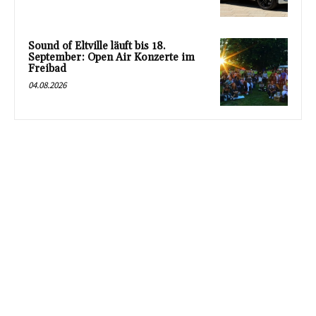
Sound of Eltville läuft bis 18.
September: Open Air Konzerte im
Freibad
04.08.2026