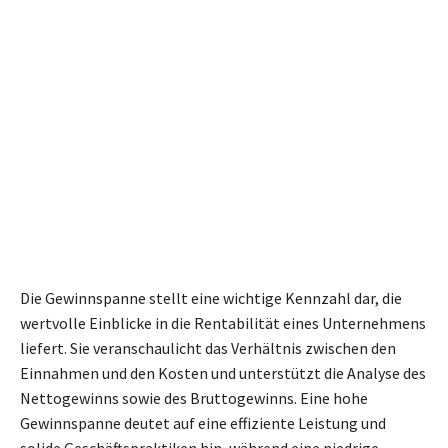
Die Gewinnspanne stellt eine wichtige Kennzahl dar, die
wertvolle Einblicke in die Rentabilität eines Unternehmens
liefert. Sie veranschaulicht das Verhältnis zwischen den
Einnahmen und den Kosten und unterstützt die Analyse des
Nettogewinns sowie des Bruttogewinns. Eine hohe
Gewinnspanne deutet auf eine effiziente Leistung und
solide Geschäftspraktiken hin, während eine niedrige