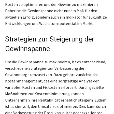
Kosten zu optimieren und den Gewinn zu maximieren.
Daher ist die Gewinnspanne nicht nur ein Maß für den
aktuellen Erfolg, sondern auch ein Indikator für zukünftige
Entwicklungen und Wachstumspotential im Markt.
Strategien zur Steigerung der
Gewinnspanne
Um die Gewinnspanne zu maximieren, ist es entscheidend,
verschiedene Strategien zur Verbesserung der
Gewinnmarge umzusetzen. Dazu gehört zunächst das
Kostenmanagement, das eine sorgfältige Analyse der
variablen Kosten und Fixkosten erfordert. Durch gezielte
Maßnahmen zur Kostenminimierung können
Unternehmen ihre Rentabilität erheblich steigern. Zudem
ist es sinnvoll, den Umsatz zu optimieren. Dies kann durch
eine Verbesserung der Produktqualität oder exzellenten