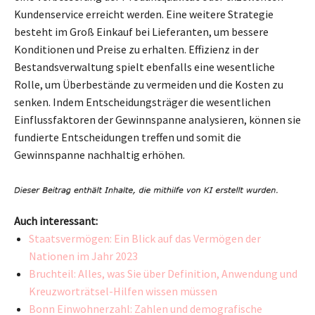
Kundenservice erreicht werden. Eine weitere Strategie
besteht im Groß Einkauf bei Lieferanten, um bessere
Konditionen und Preise zu erhalten. Effizienz in der
Bestandsverwaltung spielt ebenfalls eine wesentliche
Rolle, um Überbestände zu vermeiden und die Kosten zu
senken. Indem Entscheidungsträger die wesentlichen
Einflussfaktoren der Gewinnspanne analysieren, können sie
fundierte Entscheidungen treffen und somit die
Gewinnspanne nachhaltig erhöhen.
Auch interessant:
Staatsvermögen: Ein Blick auf das Vermögen der
Nationen im Jahr 2023
Bruchteil: Alles, was Sie über Definition, Anwendung und
Kreuzworträtsel-Hilfen wissen müssen
Bonn Einwohnerzahl: Zahlen und demografische