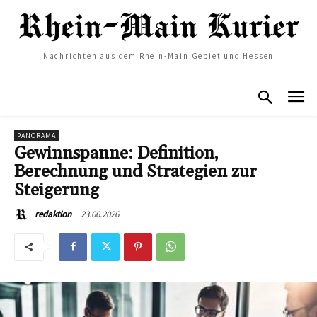
Nachrichten aus dem Rhein-Main Gebiet und Hessen
PANORAMA
Gewinnspanne: Definition,
Berechnung und Strategien zur
Steigerung
23.06.2026
redaktion