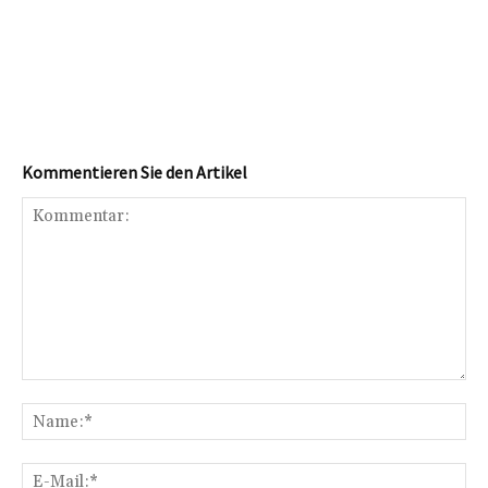
Kommentieren Sie den Artikel
Kommentar:
Na
E-