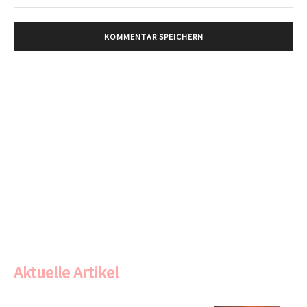
Mai
Aktuelle Artikel