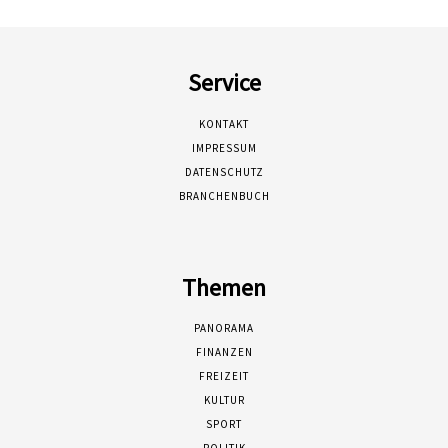
Service
KONTAKT
IMPRESSUM
DATENSCHUTZ
BRANCHENBUCH
Themen
PANORAMA
FINANZEN
FREIZEIT
KULTUR
SPORT
POLITIK