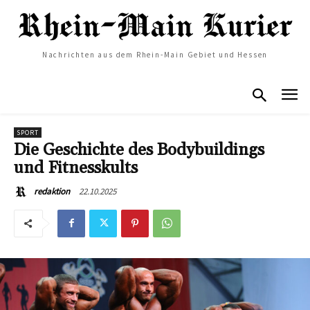
Nachrichten aus dem Rhein-Main Gebiet und Hessen
SPORT
Die Geschichte des Bodybuildings
und Fitnesskults
22.10.2025
redaktion