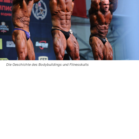
Die Geschichte des Bodybuildings und Fitnesskults