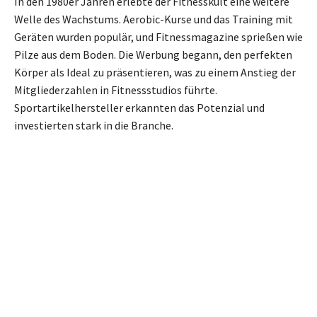
In den 1980er Jahren erlebte der Fitnesskult eine weitere
Welle des Wachstums. Aerobic-Kurse und das Training mit
Geräten wurden populär, und Fitnessmagazine sprießen wie
Pilze aus dem Boden. Die Werbung begann, den perfekten
Körper als Ideal zu präsentieren, was zu einem Anstieg der
Mitgliederzahlen in Fitnessstudios führte.
Sportartikelhersteller erkannten das Potenzial und
investierten stark in die Branche.