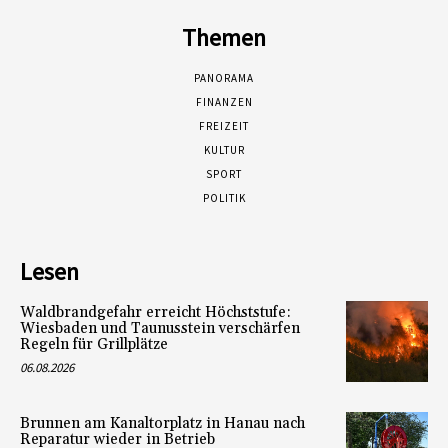
Themen
PANORAMA
FINANZEN
FREIZEIT
KULTUR
SPORT
POLITIK
Lesen
Waldbrandgefahr erreicht Höchststufe:
Wiesbaden und Taunusstein verschärfen
Regeln für Grillplätze
06.08.2026
Brunnen am Kanaltorplatz in Hanau nach
Reparatur wieder in Betrieb