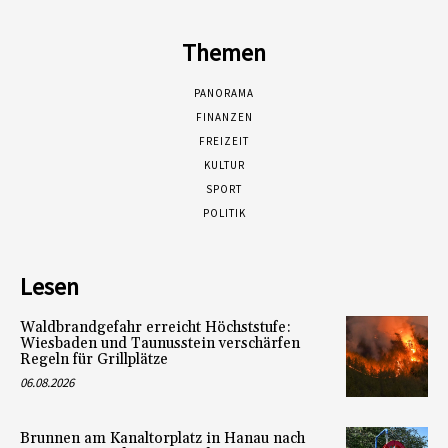
Themen
PANORAMA
FINANZEN
FREIZEIT
KULTUR
SPORT
POLITIK
Lesen
Waldbrandgefahr erreicht Höchststufe:
Wiesbaden und Taunusstein verschärfen
Regeln für Grillplätze
06.08.2026
Brunnen am Kanaltorplatz in Hanau nach