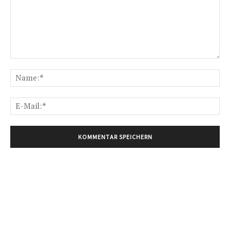
Kommentar:
Na
E-
Mai