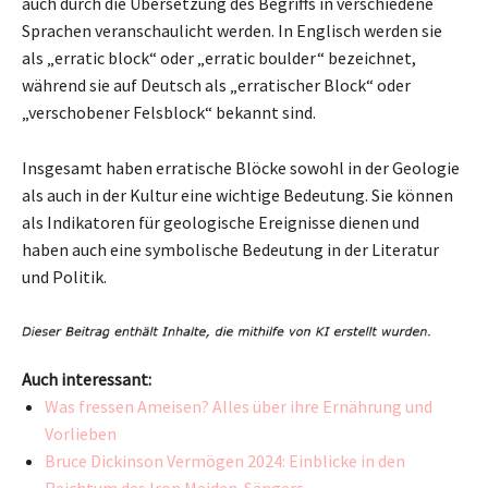
auch durch die Übersetzung des Begriffs in verschiedene
Sprachen veranschaulicht werden. In Englisch werden sie
als „erratic block“ oder „erratic boulder“ bezeichnet,
während sie auf Deutsch als „erratischer Block“ oder
„verschobener Felsblock“ bekannt sind.
Insgesamt haben erratische Blöcke sowohl in der Geologie
als auch in der Kultur eine wichtige Bedeutung. Sie können
als Indikatoren für geologische Ereignisse dienen und
haben auch eine symbolische Bedeutung in der Literatur
und Politik.
Auch interessant:
Was fressen Ameisen? Alles über ihre Ernährung und
Vorlieben
Bruce Dickinson Vermögen 2024: Einblicke in den