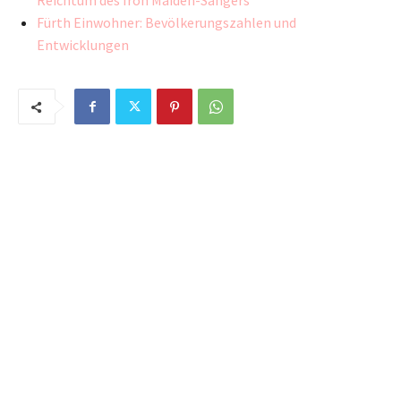
Reichtum des Iron Maiden-Sängers
Fürth Einwohner: Bevölkerungszahlen und
Entwicklungen