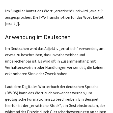
Im Singular lautet das Wort „erratisch“ und wird „eʁaˈtɪʃ“
ausgesprochen. Die IPA-Transkription für das Wort lautet
[eʁaˈtɪʃ].
Anwendung im Deutschen
Im Deutschen wird das Adjektiv „erratisch“ verwendet, um
etwas zu beschreiben, das unvorhersehbar und
unberechenbar ist. Es wird oft in Zusammenhang mit
Verhaltensweisen oder Handlungen verwendet, die keinen
erkennbaren Sinn oder Zweck haben.
Laut dem Digitales Wörterbuch der deutschen Sprache
(DWDS) kann das Wort auch verwendet werden, um
geologische Formationen zu beschreiben. Ein Beispiel
hierfür ist der „erratische Block“, ein Gesteinsbrocken, der
während der Eiszeit durch Gletscherbewegungen an seinen