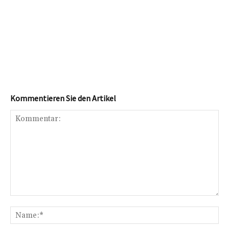
Kommentieren Sie den Artikel
Kommentar:
Na