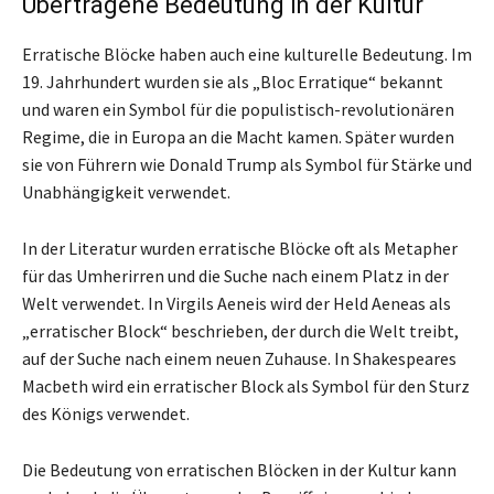
Übertragene Bedeutung in der Kultur
Erratische Blöcke haben auch eine kulturelle Bedeutung. Im
19. Jahrhundert wurden sie als „Bloc Erratique“ bekannt
und waren ein Symbol für die populistisch-revolutionären
Regime, die in Europa an die Macht kamen. Später wurden
sie von Führern wie Donald Trump als Symbol für Stärke und
Unabhängigkeit verwendet.
In der Literatur wurden erratische Blöcke oft als Metapher
für das Umherirren und die Suche nach einem Platz in der
Welt verwendet. In Virgils Aeneis wird der Held Aeneas als
„erratischer Block“ beschrieben, der durch die Welt treibt,
auf der Suche nach einem neuen Zuhause. In Shakespeares
Macbeth wird ein erratischer Block als Symbol für den Sturz
des Königs verwendet.
Die Bedeutung von erratischen Blöcken in der Kultur kann