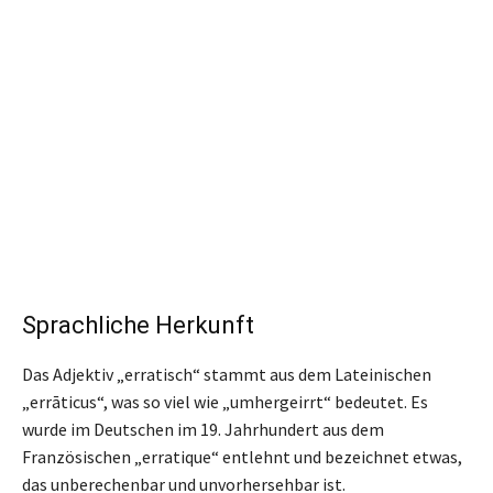
Sprachliche Herkunft
Das Adjektiv „erratisch“ stammt aus dem Lateinischen
„errāticus“, was so viel wie „umhergeirrt“ bedeutet. Es
wurde im Deutschen im 19. Jahrhundert aus dem
Französischen „erratique“ entlehnt und bezeichnet etwas,
das unberechenbar und unvorhersehbar ist.