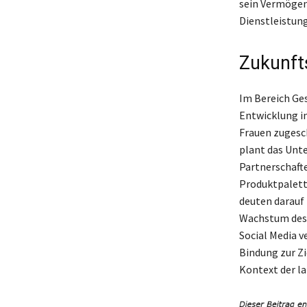
sein Vermögen
Dienstleistung
Zukunft
Im Bereich Ges
Entwicklung in
Frauen zugesc
plant das Unt
Partnerschafte
Produktpalett
deuten darauf 
Wachstum des 
Social Media 
Bindung zur Zi
Kontext der l