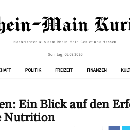
Nachrichten aus dem Rhein-Main Gebiet und Hessen
Sonntag, 02.08.2026
CHAFT
POLITIK
FREIZEIT
FINANZEN
KUL
n: Ein Blick auf den Erf
 Nutrition