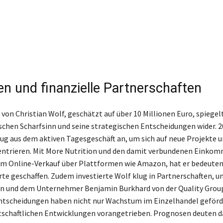
n und finanzielle Partnerschaften
on Christian Wolf, geschätzt auf über 10 Millionen Euro, spiegel
chen Scharfsinn und seine strategischen Entscheidungen wider. 2
ug aus dem aktiven Tagesgeschäft an, um sich auf neue Projekte u
entrieren. Mit More Nutrition und den damit verbundenen Einko
im Online-Verkauf über Plattformen wie Amazon, hat er bedeute
e geschaffen. Zudem investierte Wolf klug in Partnerschaften, 
rn und dem Unternehmer Benjamin Burkhard von der Quality Group
Entscheidungen haben nicht nur Wachstum im Einzelhandel geförd
tschaftlichen Entwicklungen vorangetrieben. Prognosen deuten da