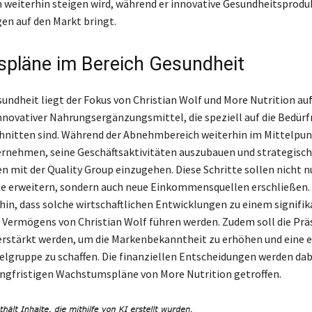
 weiterhin steigen wird, während er innovative Gesundheitsprodu
en auf den Markt bringt.
spläne im Bereich Gesundheit
undheit liegt der Fokus von Christian Wolf und More Nutrition auf
novativer Nahrungsergänzungsmittel, die speziell auf die Bedürf
hnitten sind. Während der Abnehmbereich weiterhin im Mittelpun
ernehmen, seine Geschäftsaktivitäten auszubauen und strategisc
n mit der Quality Group einzugehen. Diese Schritte sollen nicht nu
e erweitern, sondern auch neue Einkommensquellen erschließen
hin, dass solche wirtschaftlichen Entwicklungen zu einem signifi
Vermögens von Christian Wolf führen werden. Zudem soll die Prä
verstärkt werden, um die Markenbekanntheit zu erhöhen und eine 
elgruppe zu schaffen. Die finanziellen Entscheidungen werden dab
angfristigen Wachstumspläne von More Nutrition getroffen.