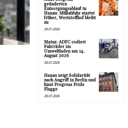
geänderten
Entsorgungsablauf in
Hanau: Müllabfuhr startet
früher, Wertstoffhof bleibt
zu
29.07.2026
Mainz: ADFC codiert
Fahrräder im
Umweltladen am 14.
August 2026
28.07.2026
Hanau zeigt Solidarität
nach Angriff in Berlin und
hisst Progress Pride
Flagge
28.07.2026