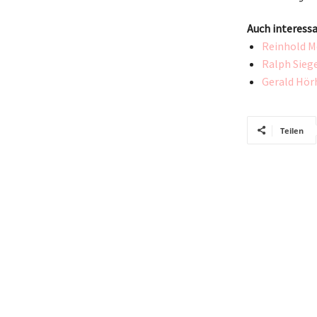
Auch interessa
Reinhold M
Ralph Sieg
Gerald Hör
Teilen