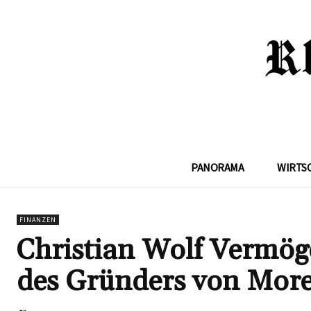
PANORAMA
WIRTS
FINANZEN
Christian Wolf Vermöge
des Gründers von More