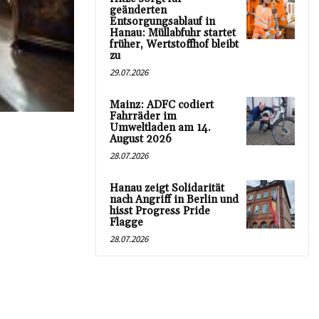
geänderten
Entsorgungsablauf in
Hanau: Müllabfuhr startet
früher, Wertstoffhof bleibt
zu
29.07.2026
Mainz: ADFC codiert
Fahrräder im
Umweltladen am 14.
August 2026
28.07.2026
Hanau zeigt Solidarität
nach Angriff in Berlin und
hisst Progress Pride
Flagge
28.07.2026