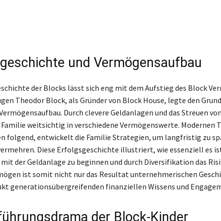
ngeschichte und Vermögensaufbau
schichte der Blocks lässt sich eng mit dem Aufstieg des Block V
gen Theodor Block, als Gründer von Block House, legte den Grund
 Vermögensaufbau. Durch clevere Geldanlagen und das Streuen von
e Familie weitsichtig in verschiedene Vermögenswerte. Modernen 
 folgend, entwickelt die Familie Strategien, um langfristig zu sp
rmehren. Diese Erfolgsgeschichte illustriert, wie essenziell es ist
mit der Geldanlage zu beginnen und durch Diversifikation das Risi
mögen ist somit nicht nur das Resultat unternehmerischen Geschi
ukt generationsübergreifenden finanziellen Wissens und Engage
führungsdrama der Block-Kinder