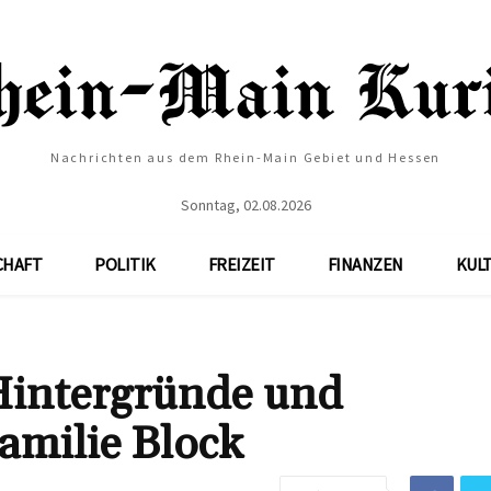
Nachrichten aus dem Rhein-Main Gebiet und Hessen
Sonntag, 02.08.2026
CHAFT
POLITIK
FREIZEIT
FINANZEN
KUL
Hintergründe und
Familie Block