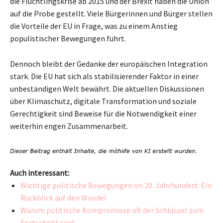
die Flüchtlingskrise ab 2015 und der Brexit haben die Union
auf die Probe gestellt. Viele Bürgerinnen und Bürger stellen
die Vorteile der EU in Frage, was zu einem Anstieg
populistischer Bewegungen führt.
Dennoch bleibt der Gedanke der europäischen Integration
stark. Die EU hat sich als stabilisierender Faktor in einer
unbeständigen Welt bewährt. Die aktuellen Diskussionen
über Klimaschutz, digitale Transformation und soziale
Gerechtigkeit sind Beweise für die Notwendigkeit einer
weiterhin engen Zusammenarbeit.
Auch interessant:
Wichtige politische Bewegungen im 20. Jahrhundert: Ein
Rückblick auf den Wandel
Warum politische Kompromisse oft der Schlüssel zum
Fortschritt sind