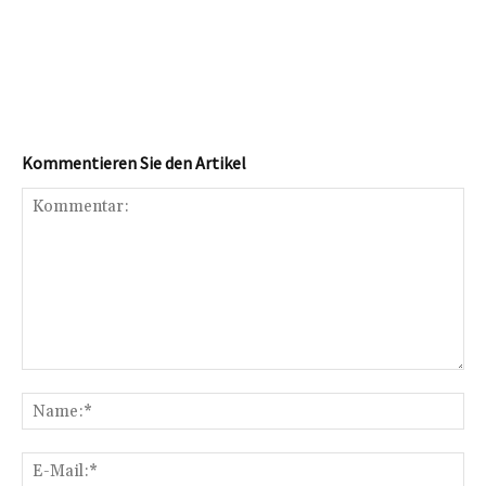
Kommentieren Sie den Artikel
Kommentar:
Na
E-
Mai