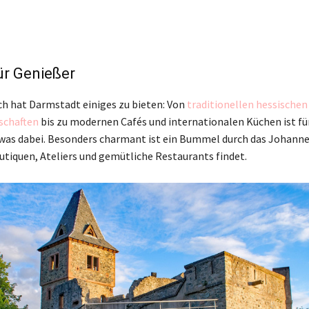
für Genießer
ch hat Darmstadt einiges zu bieten: Von
traditionellen hessischen
schaften
bis zu modernen Cafés und internationalen Küchen ist fü
as dabei. Besonders charmant ist ein Bummel durch das Johannes
tiquen, Ateliers und gemütliche Restaurants findet.