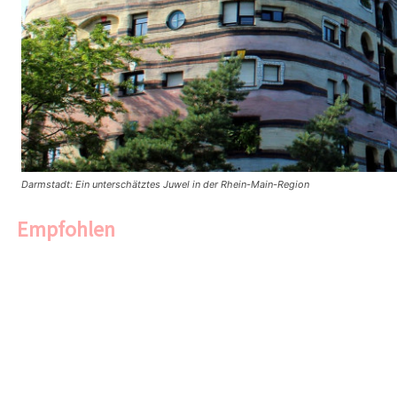
Darmstadt: Ein unterschätztes Juwel in der Rhein-Main-Region
Empfohlen