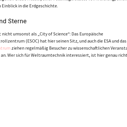
 Einblick in die Erdgeschichte.
nd Sterne
 nicht umsonst als „City of Science“: Das Europäische
ollzentrum (ESOC) hat hier seinen Sitz, und auch die ESA und da
ntrum
ziehen regelmäßig Besucher zu wissenschaftlichen Veranst
an. Wer sich für Weltraumtechnik interessiert, ist hier genau richt