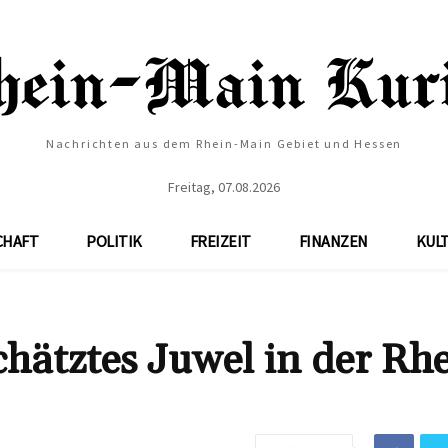
Nachrichten aus dem Rhein-Main Gebiet und Hessen
Freitag, 07.08.2026
CHAFT
POLITIK
FREIZEIT
FINANZEN
KUL
hätztes Juwel in der Rhe