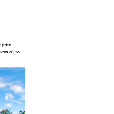
r jeden
viertel, wo