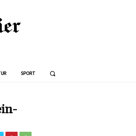
TUR
SPORT
in-