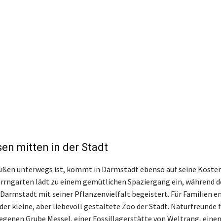
en mitten in der Stadt
außen unterwegs ist, kommt in Darmstadt ebenso auf seine Kosten
errngarten lädt zu einem gemütlichen Spaziergang ein, während d
Darmstadt mit seiner Pflanzenvielfalt begeistert. Für Familien e
der kleine, aber liebevoll gestaltete Zoo der Stadt. Naturfreunde
egenen Grube Messel, einer Fossillagerstätte von Weltrang, eine