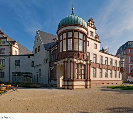
orschung