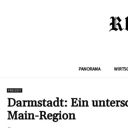
PANORAMA
WIRTS
FREIZEIT
Darmstadt: Ein untersc
Main-Region