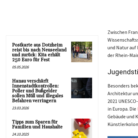
Zwischen Fran
Wissenschaftsst
Postkarte aus Dotzheim
und Natur auf
reist bis nach Neuseeland
und zurück: Kita erhält
der Rhein-Main
250 Euro für Fest
05.05.2026
Jugendsti
Hanau verschärft
Besonders beka
Innenstadtkontrollen:
Poller und Bußgelder
Architektur u
sollen Müll und illegales
Befahren verringern
2021 UNESCO-W
23.03.2026
in Europa. Die
Gebäude und K
Tipps zum Sparen für
Künstlerkolon
Familien und Haushalte
24.10.2025