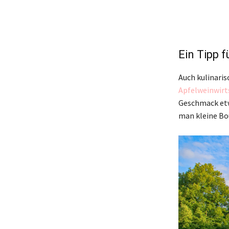
Ein Tipp 
Auch kulinaris
Apfelweinwirt
Geschmack etw
man kleine Bou