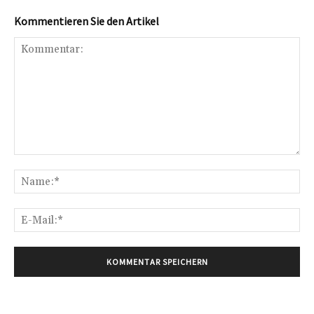
Kommentieren Sie den Artikel
Kommentar:
Na
E-
Mai