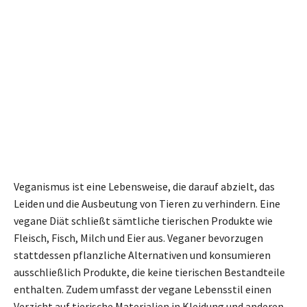
Veganismus ist eine Lebensweise, die darauf abzielt, das
Leiden und die Ausbeutung von Tieren zu verhindern. Eine
vegane Diät schließt sämtliche tierischen Produkte wie
Fleisch, Fisch, Milch und Eier aus. Veganer bevorzugen
stattdessen pflanzliche Alternativen und konsumieren
ausschließlich Produkte, die keine tierischen Bestandteile
enthalten. Zudem umfasst der vegane Lebensstil einen
Verzicht auf tierische Materialien in Kleidung und anderen