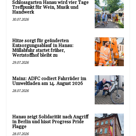
Schlossgarten Hanau wird vier Tage
Treffpunkt für Wein, Musik und
Handwerk
30.07.2026
Hitze sorgt für geänderten
Entsorgungsablauf in Hanau:
Müllabfuhr startet früher,
Wertstoffhof bleibt zu
29.07.2026
Mainz: ADFC codiert Fahrräder im
Umweltladen am 14. August 2026
28.07.2026
Hanau zeigt Solidarität nach Angriff
in Berlin und hisst Progress Pride
Flagge
28.07.2026