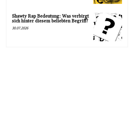
Shawty Rap Bedeutung: Was verbirgt
sich hinter diesem beliebten Begriff?
30.07.2026