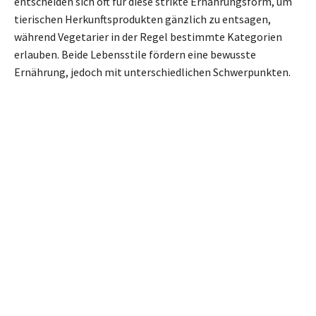
entscheiden sich oft für diese strikte Ernährungsform, um
tierischen Herkunftsprodukten gänzlich zu entsagen,
während Vegetarier in der Regel bestimmte Kategorien
erlauben. Beide Lebensstile fördern eine bewusste
Ernährung, jedoch mit unterschiedlichen Schwerpunkten.