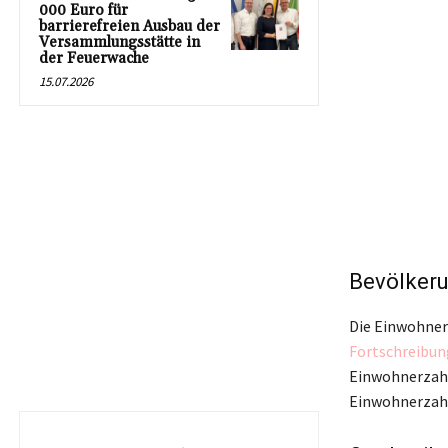
000 Euro für
barrierefreien Ausbau der
Versammlungsstätte in
der Feuerwache
15.07.2026
Bevölker
Die Einwohnerz
Fortschreibun
Einwohnerzahl
Einwohnerzahl