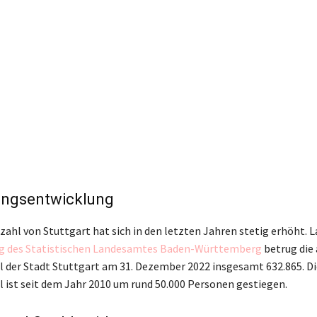
ungsentwicklung
ahl von Stuttgart hat sich in den letzten Jahren stetig erhöht. L
g des Statistischen Landesamtes Baden-Württemberg
betrug die
 der Stadt Stuttgart am 31. Dezember 2022 insgesamt 632.865. Di
 ist seit dem Jahr 2010 um rund 50.000 Personen gestiegen.