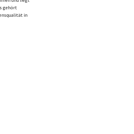
s gehört
ensqualität in