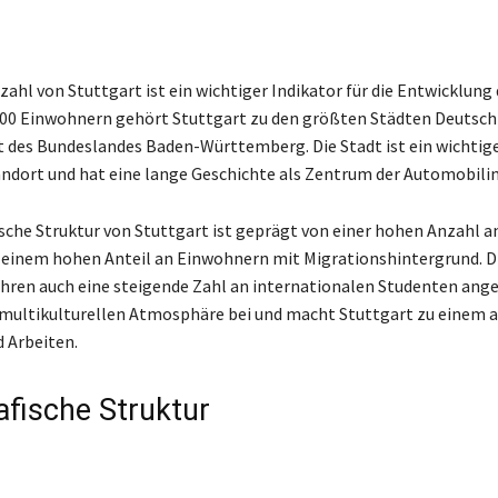
ahl von Stuttgart ist ein wichtiger Indikator für die Entwicklung 
000 Einwohnern gehört Stuttgart zu den größten Städten Deutschl
t des Bundeslandes Baden-Württemberg. Die Stadt ist ein wichtig
ndort und hat eine lange Geschichte als Zentrum der Automobilin
che Struktur von Stuttgart ist geprägt von einer hohen Anzahl a
einem hohen Anteil an Einwohnern mit Migrationshintergrund. Di
ahren auch eine steigende Zahl an internationalen Studenten ang
r multikulturellen Atmosphäre bei und macht Stuttgart zu einem a
 Arbeiten.
fische Struktur