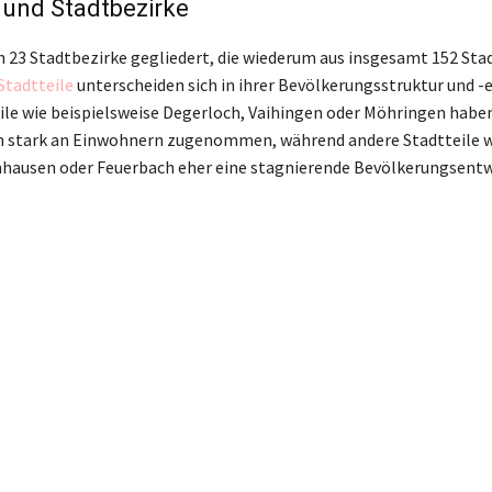
e und Stadtbezirke
in 23 Stadtbezirke gegliedert, die wiederum aus insgesamt 152 Sta
Stadtteile
unterscheiden sich in ihrer Bevölkerungsstruktur und -
ile wie beispielsweise Degerloch, Vaihingen oder Möhringen haben
n stark an Einwohnern zugenommen, während andere Stadtteile 
enhausen oder Feuerbach eher eine stagnierende Bevölkerungsent