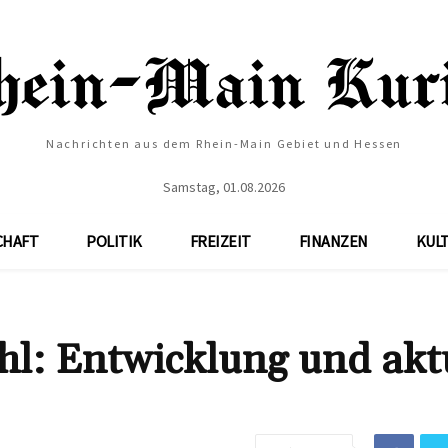
Nachrichten aus dem Rhein-Main Gebiet und Hessen
Samstag, 01.08.2026
CHAFT
POLITIK
FREIZEIT
FINANZEN
KUL
hl: Entwicklung und akt