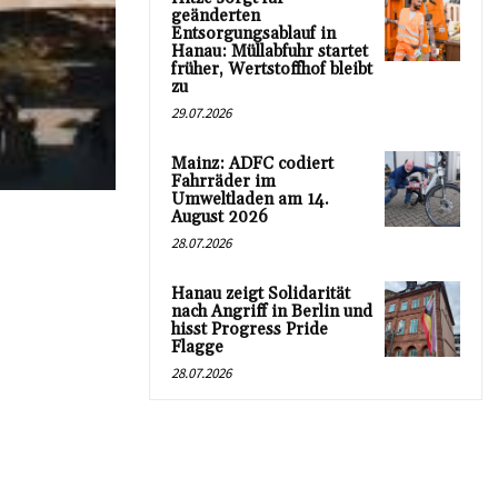
geänderten
Entsorgungsablauf in
Hanau: Müllabfuhr startet
früher, Wertstoffhof bleibt
zu
29.07.2026
Mainz: ADFC codiert
Fahrräder im
Umweltladen am 14.
August 2026
28.07.2026
Hanau zeigt Solidarität
nach Angriff in Berlin und
hisst Progress Pride
Flagge
28.07.2026