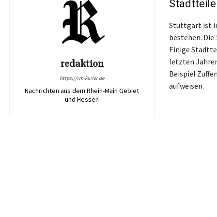
Stadtteil
Stuttgart ist 
bestehen. Die
Einige Stadtte
letzten Jahre
redaktion
Beispiel Zuff
https://rm-kurier.de
aufweisen.
Nachrichten aus dem Rhein-Main Gebiet
und Hessen