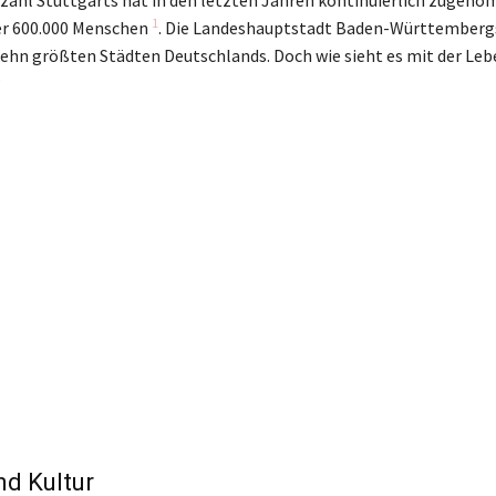
1
ber 600.000 Menschen
. Die Landeshauptstadt Baden-Württemberg
ehn größten Städten Deutschlands. Doch wie sieht es mit der Leb
?
nd Kultur