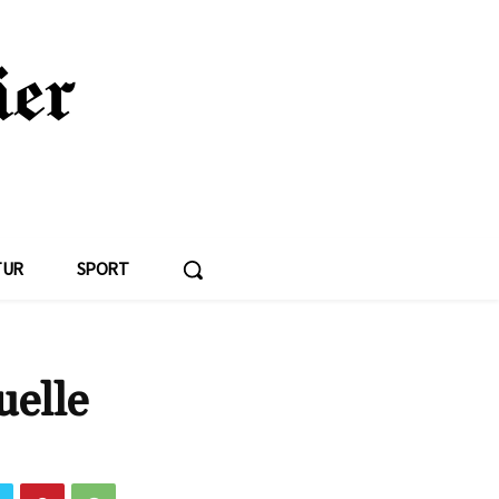
TUR
SPORT
uelle