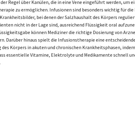
n der Regel über Kanülen, die in eine Vene eingeführt werden, um e
erapie zu ermöglichen. Infusionen sind besonders wichtig für di
Krankheitsbilder, bei denen der Salzhaushalt des Körpers regulie
enten nicht in der Lage sind, ausreichend Flüssigkeit oral aufzu
lüssigkeitsgabe können Mediziner die richtige Dosierung von Arzn
ern. Darüber hinaus spielt die Infusionstherapie eine entscheidende
 des Körpers in akuten und chronischen Krankheitsphasen, indem
dass essentielle Vitamine, Elektrolyte und Medikamente schnell und
.