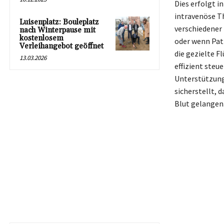
Dies erfolgt i
intravenöse Th
Luisenplatz: Bouleplatz
verschiedener 
nach Winterpause mit
kostenlosem
oder wenn Pati
Verleihangebot geöffnet
die gezielte F
13.03.2026
effizient steu
Unterstützung
sicherstellt, 
Blut gelangen