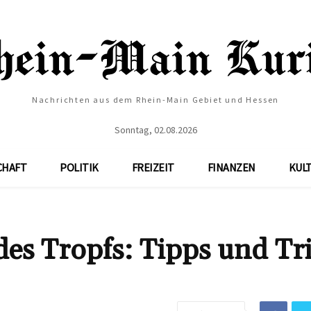
Nachrichten aus dem Rhein-Main Gebiet und Hessen
Sonntag, 02.08.2026
CHAFT
POLITIK
FREIZEIT
FINANZEN
KUL
s Tropfs: Tipps und Tr