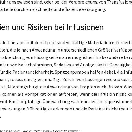
fuhr angewiesen sind, oder bei der Verabreichung von Transfusion
orteile durch eine schnelle und effiziente Versorgung.
ien und Risiken bei Infusionen
ale Therapie mit dem Tropf sind vielfältige Materialien erforderli
len, die je nach Anwendung in unterschiedlichen Größen verfügbar
erabreichung von Flüssigkeiten zu ermöglichen. Insbesondere bei 
ten wie Katecholaminen, Sedativa und Analgetika ist Genauigkei
ür die Patientensicherheit. Spritzenpumpen helfen dabei, die Inf
euern, sodass eine gleichmäßige Zufuhr von Lösungen wie Glukose 
ist. Allerdings birgt die Anwendung von Tropfen auch Risiken. W
 können als Komplikationen auftreten, wenn die Infusion nicht k
ird. Eine sorgfältige Überwachung während der Therapie ist uner
nwirkungen frühzeitig zu erkennen und die Patientensicherheit 
.