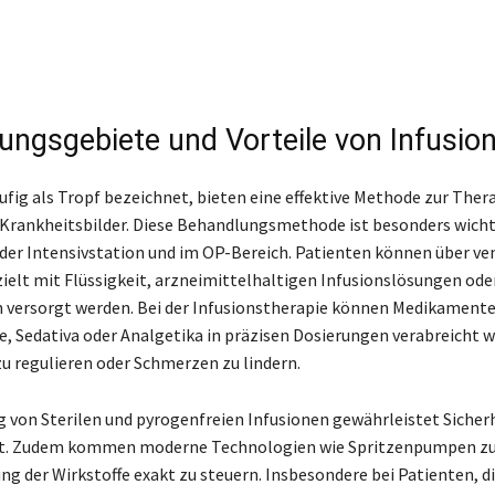
ngsgebiete und Vorteile von Infusio
ufig als Tropf bezeichnet, bieten eine effektive Methode zur Ther
 Krankheitsbilder. Diese Behandlungsmethode ist besonders wicht
 der Intensivstation und im OP-Bereich. Patienten können über ve
ielt mit Flüssigkeit, arzneimittelhaltigen Infusionslösungen ode
 versorgt werden. Bei der Infusionstherapie können Medikamente
, Sedativa oder Analgetika in präzisen Dosierungen verabreicht 
u regulieren oder Schmerzen zu lindern.
 von Sterilen und pyrogenfreien Infusionen gewährleistet Sicher
it. Zudem kommen moderne Technologien wie Spritzenpumpen zu
ng der Wirkstoffe exakt zu steuern. Insbesondere bei Patienten, di