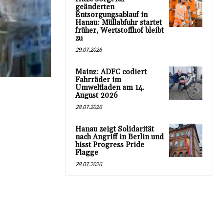
geänderten
Entsorgungsablauf in
Hanau: Müllabfuhr startet
früher, Wertstoffhof bleibt
zu
29.07.2026
Mainz: ADFC codiert
Fahrräder im
Umweltladen am 14.
August 2026
28.07.2026
Hanau zeigt Solidarität
nach Angriff in Berlin und
hisst Progress Pride
Flagge
28.07.2026