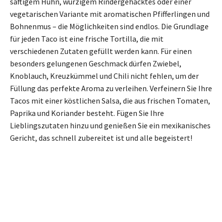
saftigem Huhn, würzigem Rindergehacktes oder einer
vegetarischen Variante mit aromatischen Pfifferlingen und
Bohnenmus – die Möglichkeiten sind endlos. Die Grundlage
für jeden Taco ist eine frische Tortilla, die mit
verschiedenen Zutaten gefüllt werden kann. Für einen
besonders gelungenen Geschmack dürfen Zwiebel,
Knoblauch, Kreuzkümmel und Chili nicht fehlen, um der
Füllung das perfekte Aroma zu verleihen. Verfeinern Sie Ihre
Tacos mit einer köstlichen Salsa, die aus frischen Tomaten,
Paprika und Koriander besteht. Fügen Sie Ihre
Lieblingszutaten hinzu und genießen Sie ein mexikanisches
Gericht, das schnell zubereitet ist und alle begeistert!