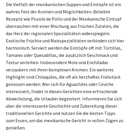
Die Vielfalt der mexikanischen Suppen und Eintöpfe ist ein
wahres Fest der Aromen und Möglichkeiten. Beliebte
Rezepte wie Pozole de Pollo und der Mexikanische Eintopf
überraschen mit einer Mischung aus frischen Zutaten, die
das Herz der regionalen Spezialitäten widerspiegeln.
Exotische Früchte und Maisspezialitäten verbinden sich hier
harmonisch. Serviert werden die Eintöpfe oft mit Tortillas,
Tamales oder Quesadillas, die zusätzlich Geschmack und
Textur verleihen. Insbesondere Mole und Enchiladas
verzaubern mit ihren komplexen Aromen. Ein weiteres
Highlight sind Chilaquiles, die oft als herzhaftes Frühstück
genossen werden. Wer sich für Aguachiles oder Ceviche
interessiert, findet in diesen Gerichten eine erfrischende
Abwechslung, die Urlauber begeistert. Informieren Sie sich
über die interessante Geschichte und Zubereitung dieser
traditionellen Gerichte und nutzen Sie die besten Tipps
zum Essen, um das mexikanische Gericht in vollen Zügen zu
genießen.