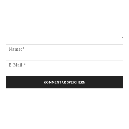
Kommentar:
Na
E-
Mai