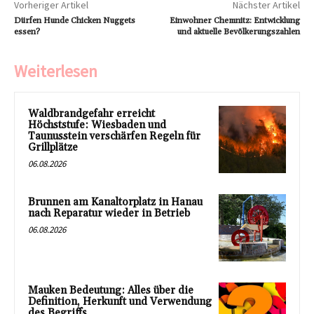
Vorheriger Artikel
Nächster Artikel
Dürfen Hunde Chicken Nuggets
Einwohner Chemnitz: Entwicklung
essen?
und aktuelle Bevölkerungszahlen
Weiterlesen
Waldbrandgefahr erreicht
Höchststufe: Wiesbaden und
Taunusstein verschärfen Regeln für
Grillplätze
06.08.2026
Brunnen am Kanaltorplatz in Hanau
nach Reparatur wieder in Betrieb
06.08.2026
Mauken Bedeutung: Alles über die
Definition, Herkunft und Verwendung
des Begriffs