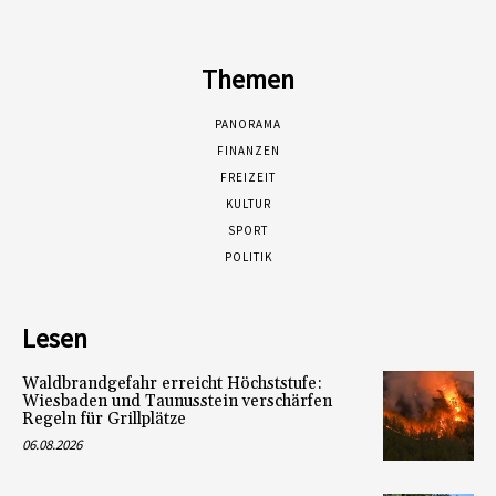
Themen
PANORAMA
FINANZEN
FREIZEIT
KULTUR
SPORT
POLITIK
Lesen
Waldbrandgefahr erreicht Höchststufe:
Wiesbaden und Taunusstein verschärfen
Regeln für Grillplätze
06.08.2026