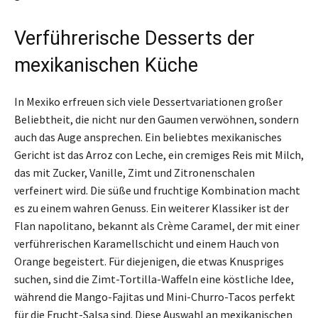
Verführerische Desserts der
mexikanischen Küche
In Mexiko erfreuen sich viele Dessertvariationen großer
Beliebtheit, die nicht nur den Gaumen verwöhnen, sondern
auch das Auge ansprechen. Ein beliebtes mexikanisches
Gericht ist das Arroz con Leche, ein cremiges Reis mit Milch,
das mit Zucker, Vanille, Zimt und Zitronenschalen
verfeinert wird. Die süße und fruchtige Kombination macht
es zu einem wahren Genuss. Ein weiterer Klassiker ist der
Flan napolitano, bekannt als Crème Caramel, der mit einer
verführerischen Karamellschicht und einem Hauch von
Orange begeistert. Für diejenigen, die etwas Knuspriges
suchen, sind die Zimt-Tortilla-Waffeln eine köstliche Idee,
während die Mango-Fajitas und Mini-Churro-Tacos perfekt
für die Frucht-Salsa sind. Diese Auswahl an mexikanischen