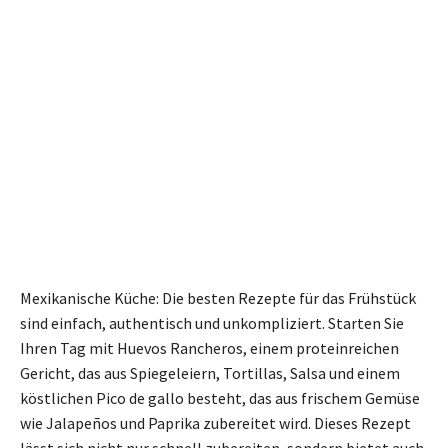
Mexikanische Küche: Die besten Rezepte für das Frühstück
sind einfach, authentisch und unkompliziert. Starten Sie
Ihren Tag mit Huevos Rancheros, einem proteinreichen
Gericht, das aus Spiegeleiern, Tortillas, Salsa und einem
köstlichen Pico de gallo besteht, das aus frischem Gemüse
wie Jalapeños und Paprika zubereitet wird. Dieses Rezept
lässt sich nicht nur schnell zubereiten, sondern bietet auch