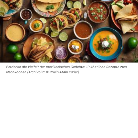
Entdecke die Vielfalt der mexikanischen Gerichte: 10 köstliche Rezepte zum
Nachkochen (Archivbild © Rhein-Main Kurier)