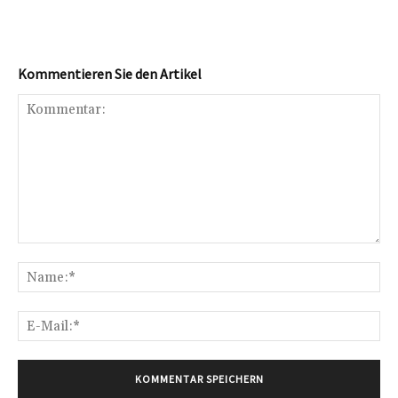
Kommentieren Sie den Artikel
Kommentar:
Na
E-
Mai