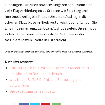
Führungen. Für einen abwechslungsreichen Urlaub sind
viele Flugverbindungen zu Städten wie Salzburg und
Innsbruck verfügbar. Planen Sie einen Ausflug in die
schönen Skigebiete in Niederösterreich oder erkunden Sie
Linz mit seinen einzigartigen Ausflugszielen. Diese Tipps
sichern Ihnen eine unvergessliche Zeit in einer der
faszinierendsten Städte in Österreich!
Auch interessant:
Entdecken Sie die besten Rezepte für Kinder: Martina
und Moritz im Familienkochbuch
Was ist ein Rüffel? Definition, Bedeutung und
Verwendung
Die Bedeutung der Zahl 2211