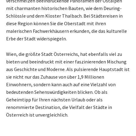
verschmelzen beeindruckende Panoramen der Ostalpen
mit charmanten historischen Bauten, wie dem Deuring-
Schlössle und dem Kloster Thalbach. Bei Städtereisen in
diese Region können Sie die Oberstadt mit ihren
malerischen Fachwerkhäusern erkunden, die das kulturelle
Erbe der Stadt widerspiegeln.
Wien, die größte Stadt Österreichs, hat ebenfalls viel zu
bieten und beeindruckt mit einer faszinierenden Mischung
aus Geschichte und Moderne. Als pulsierende Hauptstadt ist
sie nicht nur das Zuhause von über 1,9 Millionen
Einwohnern, sondern kann auch auf eine Vielzahl von
bedeutenden Sehenswürdigkeiten blicken. Ob als
Geheimtipp für Ihren nächsten Urlaub oder als
renommierte Destination, die Vielfalt der Städte in
Österreich ist unvergleichlich.