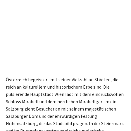
Österreich begeistert mit seiner Vielzahl an Städten, die
reich an kulturellem und historischem Erbe sind. Die
pulsierende Hauptstadt Wien lädt mit dem eindrucksvollen
Schloss Mirabell und dem herrlichen Mirabellgarten ein.
Salzburg zieht Besucher an mit seinem majestätischen
Salzburger Dom und der ehrwürdigen Festung
Hohensalzburg, die das Stadtbild prägen. In der Steiermark
und im Burgenland warten zahlreiche malerische