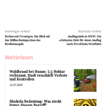
Vorheriger Artikel
Nächster Artikel
Berlusconi Vermögen: Ein Blick auf
Ausflugsziele in NRW: Die
das Milliardenimperium des
schönsten Ziele für einen Ausflug
Medienmoguls
nach Nordrhein-Westfalen
Weiterlesen
Waldbrand bei Hanau: 2,5 Hektar
verbrannt, Stadt verschärft Verbote
und Kontrollen
31.07.2026
Muckeln Bedeutung: Was steckt
hinter diesem Begriff?