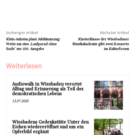
Vorheriger Artikel
Nächster Artikel
Klein-Auheim plant Jubiläumszug:
Klavierklasse der Wiesbadener
Wette um eine ‚Laafparad ohne
Musikakademie gibt zwei Konzerte
Ende‘ zur 100. Ausgabe
im Kulturforum
Weiterlesen
Audiowalk in Wiesbaden verortet
Alltag und Erinnerung als Teil des
demokratischen Lebens
13.07.2026
Wiesbadens Gedenkstätte Unter den
Eichen wiedereröffnet und um ein
Opferbild ergänzt