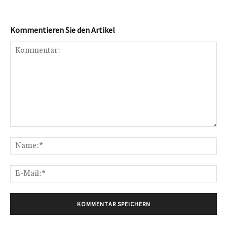
Kommentieren Sie den Artikel
Kommentar:
Na
E-
Mai