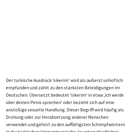
Der türkische Ausdruck ’sikerim‘ wird als äußerst unhöflich
empfunden und zählt zu den stärksten Beleidigungen im
Deutschen. Übersetzt bedeutet ’sikerim‘ in etwa ‚ich werde
über deinen Penis sprechen‘ oder bezieht sich auf eine
anstößige sexuelle Handlung. Dieser Begriff wird häufig als
Drohung oder zur Herabsetzung anderer Menschen
verwendet und gehört zu den auffälligsten Schimpfwörtern
in der türkischen Umgangssprache. In unterschiedlichen