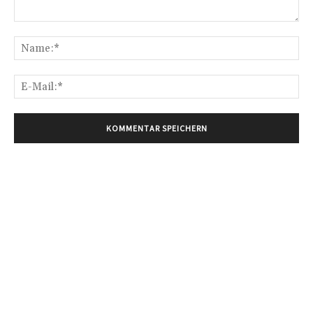
Kommentar:
Na
E-
Mai