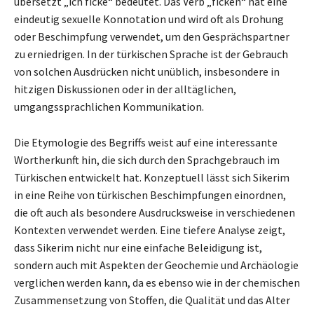
übersetzt „ich ficke“ bedeutet. Das Verb „ficken“ hat eine
eindeutig sexuelle Konnotation und wird oft als Drohung
oder Beschimpfung verwendet, um den Gesprächspartner
zu erniedrigen. In der türkischen Sprache ist der Gebrauch
von solchen Ausdrücken nicht unüblich, insbesondere in
hitzigen Diskussionen oder in der alltäglichen,
umgangssprachlichen Kommunikation.
Die Etymologie des Begriffs weist auf eine interessante
Wortherkunft hin, die sich durch den Sprachgebrauch im
Türkischen entwickelt hat. Konzeptuell lässt sich Sikerim
in eine Reihe von türkischen Beschimpfungen einordnen,
die oft auch als besondere Ausdrucksweise in verschiedenen
Kontexten verwendet werden. Eine tiefere Analyse zeigt,
dass Sikerim nicht nur eine einfache Beleidigung ist,
sondern auch mit Aspekten der Geochemie und Archäologie
verglichen werden kann, da es ebenso wie in der chemischen
Zusammensetzung von Stoffen, die Qualität und das Alter