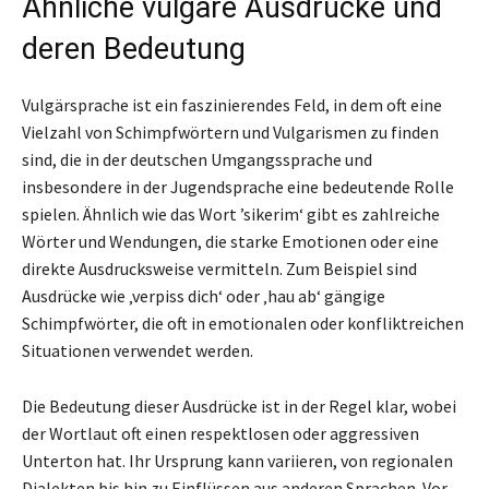
Ähnliche vulgäre Ausdrücke und
deren Bedeutung
Vulgärsprache ist ein faszinierendes Feld, in dem oft eine
Vielzahl von Schimpfwörtern und Vulgarismen zu finden
sind, die in der deutschen Umgangssprache und
insbesondere in der Jugendsprache eine bedeutende Rolle
spielen. Ähnlich wie das Wort ’sikerim‘ gibt es zahlreiche
Wörter und Wendungen, die starke Emotionen oder eine
direkte Ausdrucksweise vermitteln. Zum Beispiel sind
Ausdrücke wie ‚verpiss dich‘ oder ‚hau ab‘ gängige
Schimpfwörter, die oft in emotionalen oder konfliktreichen
Situationen verwendet werden.
Die Bedeutung dieser Ausdrücke ist in der Regel klar, wobei
der Wortlaut oft einen respektlosen oder aggressiven
Unterton hat. Ihr Ursprung kann variieren, von regionalen
Dialekten bis hin zu Einflüssen aus anderen Sprachen. Vor