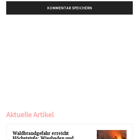
Aktuelle Artikel
Waldbrandgefahr erreicht
Höchststufe: Wiesbaden und