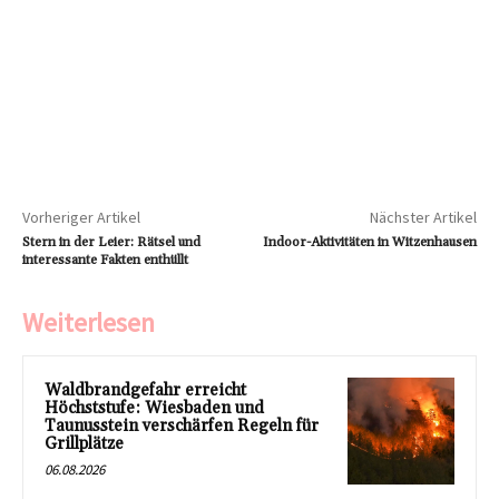
Vorheriger Artikel
Nächster Artikel
Stern in der Leier: Rätsel und
Indoor-Aktivitäten in Witzenhausen
interessante Fakten enthüllt
Weiterlesen
Waldbrandgefahr erreicht
Höchststufe: Wiesbaden und
Taunusstein verschärfen Regeln für
Grillplätze
06.08.2026