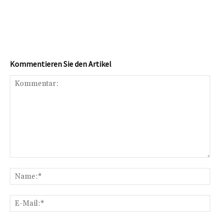
Kommentieren Sie den Artikel
Kommentar:
Na
E-
Mai