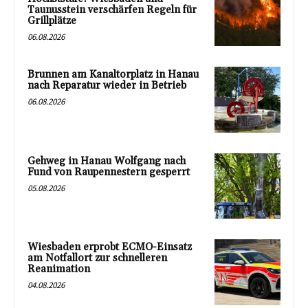
Taunusstein verschärfen Regeln für
Grillplätze
06.08.2026
Brunnen am Kanaltorplatz in Hanau
nach Reparatur wieder in Betrieb
06.08.2026
Gehweg in Hanau Wolfgang nach
Fund von Raupennestern gesperrt
05.08.2026
Wiesbaden erprobt ECMO-Einsatz
am Notfallort zur schnelleren
Reanimation
04.08.2026