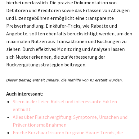
hierbei unerlässlich. Die präzise Dokumentation von
Debitoren und Kreditoren sowie das Erfassen von Abzügen
und Lizenzgebühren ermöglicht eine transparente
Preisverhandlung. Einkäufer-Tricks, wie Rabatte und
Angebote, sollten ebenfalls berücksichtigt werden, um den
maximalen Nutzen aus Transaktionen und Buchungen zu
ziehen. Durch effektives Monitoring und Analysen lassen
sich Muster erkennen, die zur Verbesserung der
Rückvergütungsstrategien beitragen.
Auch interessant:
Stern in der Leier: Rätsel und interessante Fakten
enthüllt
Alles über Fleischvergiftung: Symptome, Ursachen und
Präventionsmaßnahmen
Freche Kurzhaarfrisuren für graue Haare: Trends, die