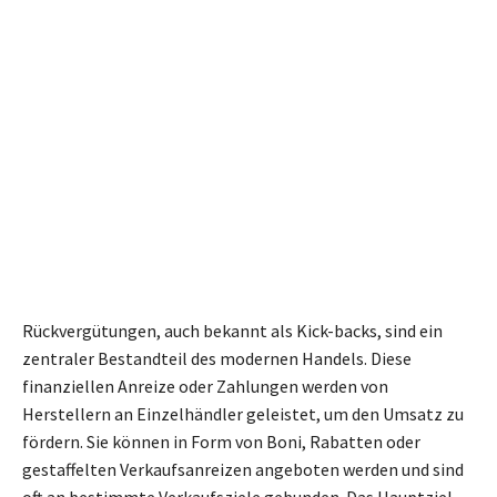
Rückvergütungen, auch bekannt als Kick-backs, sind ein
zentraler Bestandteil des modernen Handels. Diese
finanziellen Anreize oder Zahlungen werden von
Herstellern an Einzelhändler geleistet, um den Umsatz zu
fördern. Sie können in Form von Boni, Rabatten oder
gestaffelten Verkaufsanreizen angeboten werden und sind
oft an bestimmte Verkaufsziele gebunden. Das Hauptziel