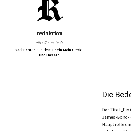
redaktion
https://rm-kurier.de
Nachrichten aus dem Rhein-Main Gebiet
und Hessen
Die Bede
Der Titel „Ein
James-Bond-Fil
Hauptrolle ein