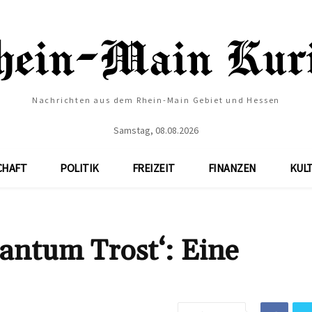
Nachrichten aus dem Rhein-Main Gebiet und Hessen
Samstag, 08.08.2026
CHAFT
POLITIK
FREIZEIT
FINANZEN
KUL
antum Trost‘: Eine