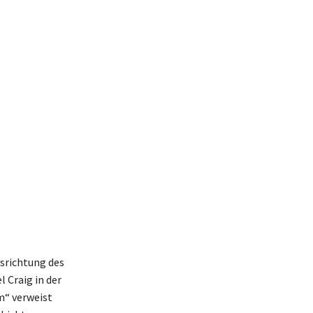
usrichtung des
 Craig in der
m“ verweist