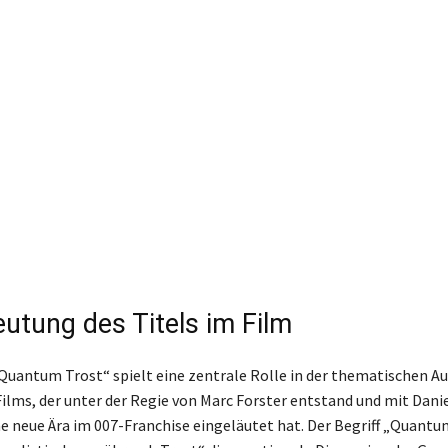
utung des Titels im Film
 Quantum Trost“ spielt eine zentrale Rolle in der thematischen A
ms, der unter der Regie von Marc Forster entstand und mit Daniel
e neue Ära im 007-Franchise eingeläutet hat. Der Begriff „Quantu