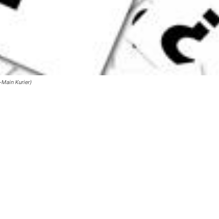
-Main Kurier)