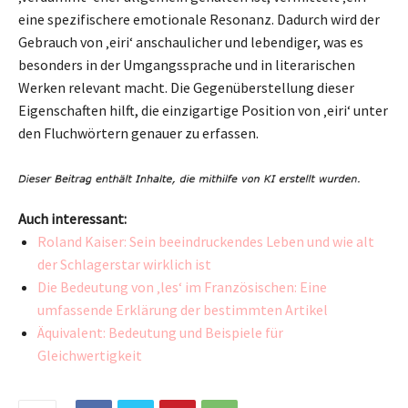
eine spezifischere emotionale Resonanz. Dadurch wird der
Gebrauch von ‚eiri‘ anschaulicher und lebendiger, was es
besonders in der Umgangssprache und in literarischen
Werken relevant macht. Die Gegenüberstellung dieser
Eigenschaften hilft, die einzigartige Position von ‚eiri‘ unter
den Fluchwörtern genauer zu erfassen.
Auch interessant:
Roland Kaiser: Sein beeindruckendes Leben und wie alt
der Schlagerstar wirklich ist
Die Bedeutung von ‚les‘ im Französischen: Eine
umfassende Erklärung der bestimmten Artikel
Äquivalent: Bedeutung und Beispiele für
Gleichwertigkeit