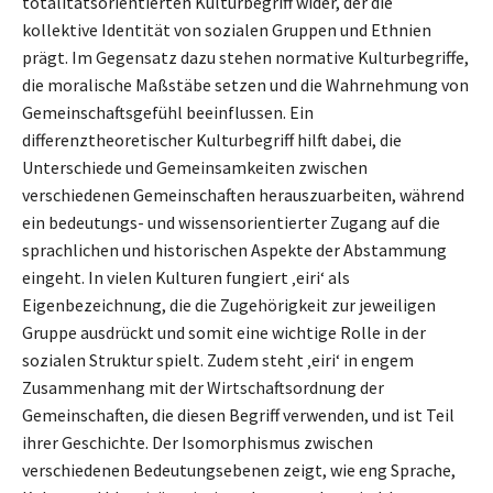
totalitätsorientierten Kulturbegriff wider, der die
kollektive Identität von sozialen Gruppen und Ethnien
prägt. Im Gegensatz dazu stehen normative Kulturbegriffe,
die moralische Maßstäbe setzen und die Wahrnehmung von
Gemeinschaftsgefühl beeinflussen. Ein
differenztheoretischer Kulturbegriff hilft dabei, die
Unterschiede und Gemeinsamkeiten zwischen
verschiedenen Gemeinschaften herauszuarbeiten, während
ein bedeutungs- und wissensorientierter Zugang auf die
sprachlichen und historischen Aspekte der Abstammung
eingeht. In vielen Kulturen fungiert ‚eiri‘ als
Eigenbezeichnung, die die Zugehörigkeit zur jeweiligen
Gruppe ausdrückt und somit eine wichtige Rolle in der
sozialen Struktur spielt. Zudem steht ‚eiri‘ in engem
Zusammenhang mit der Wirtschaftsordnung der
Gemeinschaften, die diesen Begriff verwenden, und ist Teil
ihrer Geschichte. Der Isomorphismus zwischen
verschiedenen Bedeutungsebenen zeigt, wie eng Sprache,