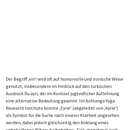
Der Begriff ‚eiri‘ wird oft auf humorvolle und ironische Weise
genutzt, insbesondere im Hinblick auf den türkischen
Ausdruck Du ayri, der im Kontext jugendlicher Auflehnung
eine alternative Bedeutung gewinnt. Im Ashtanga Yoga
Research Institute könnte ‚Eyrie‘ (abgeleitet von ‚Ayrie‘)
als Symbol für die Suche nach innerer Klarheit angesehen
werden, dabei jedoch gleichzeitig den Anklang eines
unbeholfenen Witzes beibehalten. ‚Eiri‘, manchmal auch