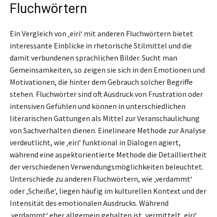
Fluchwörtern
Ein Vergleich von ‚eiri‘ mit anderen Fluchwörtern bietet
interessante Einblicke in rhetorische Stilmittel und die
damit verbundenen sprachlichen Bilder. Sucht man
Gemeinsamkeiten, so zeigen sie sich in den Emotionen und
Motivationen, die hinter dem Gebrauch solcher Begriffe
stehen. Fluchwörter sind oft Ausdruck von Frustration oder
intensiven Gefühlen und können in unterschiedlichen
literarischen Gattungen als Mittel zur Veranschaulichung
von Sachverhalten dienen. Einelineare Methode zur Analyse
verdeutlicht, wie ‚eiri‘ funktional in Dialogen agiert,
während eine aspektorientierte Methode die Detailliertheit
der verschiedenen Verwendungsmöglichkeiten beleuchtet.
Unterschiede zu anderen Fluchwörtern, wie ‚verdammt‘
oder ‚Scheiße‘, liegen häufig im kulturellen Kontext und der
Intensität des emotionalen Ausdrucks. Während
‚verdammt‘ eher allgemein gehalten ist, vermittelt ‚eiri‘