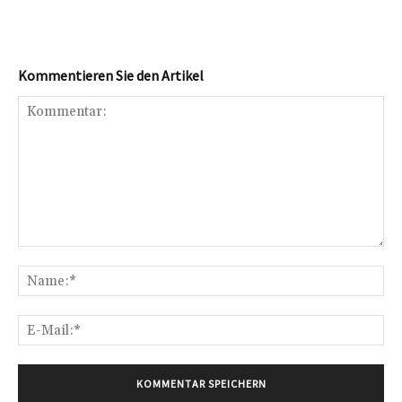
Kommentieren Sie den Artikel
Kommentar:
Na
E-
Mai