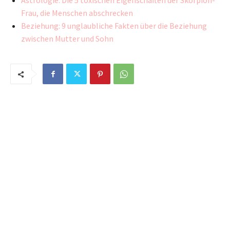
Astrologie: Die 5 toxischen Eigenschaften der Skorpion-
Frau, die Menschen abschrecken
Beziehung: 9 unglaubliche Fakten über die Beziehung
zwischen Mutter und Sohn