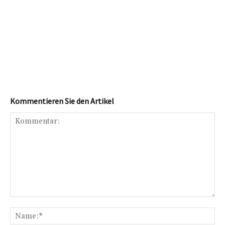
Kommentieren Sie den Artikel
Kommentar:
Na