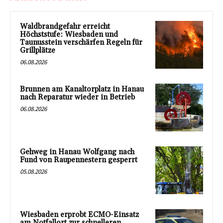
Waldbrandgefahr erreicht
Höchststufe: Wiesbaden und
Taunusstein verschärfen Regeln für
Grillplätze
06.08.2026
Brunnen am Kanaltorplatz in Hanau
nach Reparatur wieder in Betrieb
06.08.2026
Gehweg in Hanau Wolfgang nach
Fund von Raupennestern gesperrt
05.08.2026
Wiesbaden erprobt ECMO-Einsatz
am Notfallort zur schnelleren