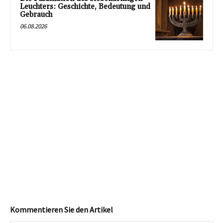
Leuchters: Geschichte, Bedeutung und
Gebrauch
06.08.2026
Kommentieren Sie den Artikel