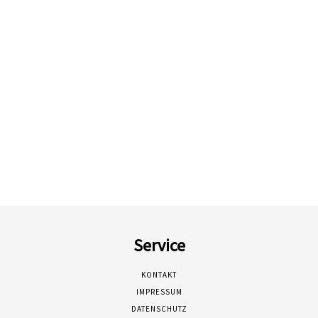
Service
KONTAKT
IMPRESSUM
DATENSCHUTZ