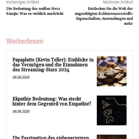
Vorheriger Artikel
Nächster Artikel
Die Bedeutung des weißen Herz
Entdecken Sie die Welt der
Emojis: Was es wirklich ausdrückt
ungesättigten Kohlenwasserstoffe:
Eigenschaften, Anwendungen und
mehr
Weiterlesen
Papaplatte (Kevin Teller): Einblicke in
das Vermögen und die Einnahmen
des Streaming-Stars 2024
06.08.2026
Ekpathie Bedeutung: Was steckt
hinter dem Gegenteil von Empathie?
06.08.2026
Die Faszination des siebenarmigen