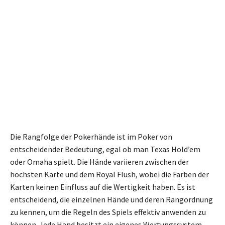
Die Rangfolge der Pokerhände ist im Poker von
entscheidender Bedeutung, egal ob man Texas Hold’em
oder Omaha spielt. Die Hände variieren zwischen der
höchsten Karte und dem Royal Flush, wobei die Farben der
Karten keinen Einfluss auf die Wertigkeit haben. Es ist
entscheidend, die einzelnen Hände und deren Rangordnung
zu kennen, um die Regeln des Spiels effektiv anwenden zu
können. Jede Hand besitzt ein eigenes Wertungssystem,