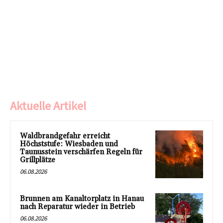
Aktuelle Artikel
Waldbrandgefahr erreicht
Höchststufe: Wiesbaden und
Taunusstein verschärfen Regeln für
Grillplätze
06.08.2026
Brunnen am Kanaltorplatz in Hanau
nach Reparatur wieder in Betrieb
06.08.2026