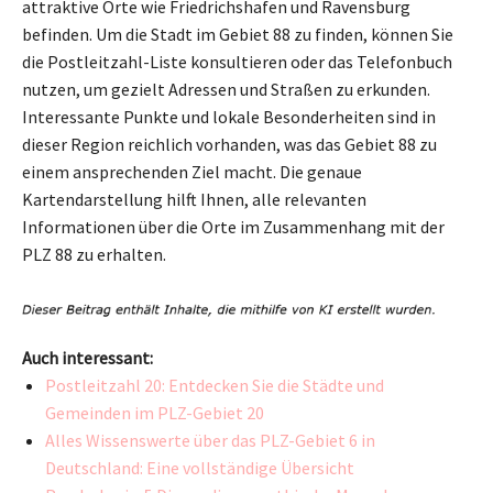
attraktive Orte wie Friedrichshafen und Ravensburg
befinden. Um die Stadt im Gebiet 88 zu finden, können Sie
die Postleitzahl-Liste konsultieren oder das Telefonbuch
nutzen, um gezielt Adressen und Straßen zu erkunden.
Interessante Punkte und lokale Besonderheiten sind in
dieser Region reichlich vorhanden, was das Gebiet 88 zu
einem ansprechenden Ziel macht. Die genaue
Kartendarstellung hilft Ihnen, alle relevanten
Informationen über die Orte im Zusammenhang mit der
PLZ 88 zu erhalten.
Auch interessant:
Postleitzahl 20: Entdecken Sie die Städte und
Gemeinden im PLZ-Gebiet 20
Alles Wissenswerte über das PLZ-Gebiet 6 in
Deutschland: Eine vollständige Übersicht