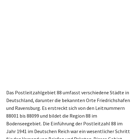
Das Postleitzahlgebiet 88 umfasst verschiedene Städte in
Deutschland, darunter die bekannten Orte Friedrichshafen
und Ravensburg. Es erstreckt sich von den Leitnummern
88001 bis 88099 und bildet die Region 88 im
Bodenseegebiet. Die Einführung der Postleitzahl 88 im
Jahr 1941 im Deutschen Reich war ein wesentlicher Schritt
für den Versand von Briefen und Paketen. Dieses Gebiet