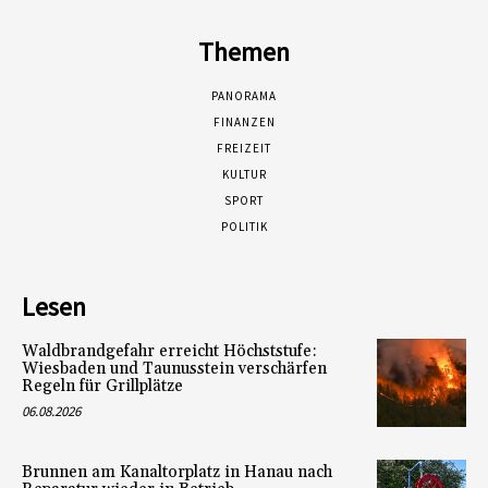
Themen
PANORAMA
FINANZEN
FREIZEIT
KULTUR
SPORT
POLITIK
Lesen
Waldbrandgefahr erreicht Höchststufe:
Wiesbaden und Taunusstein verschärfen
Regeln für Grillplätze
06.08.2026
Brunnen am Kanaltorplatz in Hanau nach