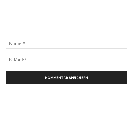
Kommentar:
Na
E-
Mai