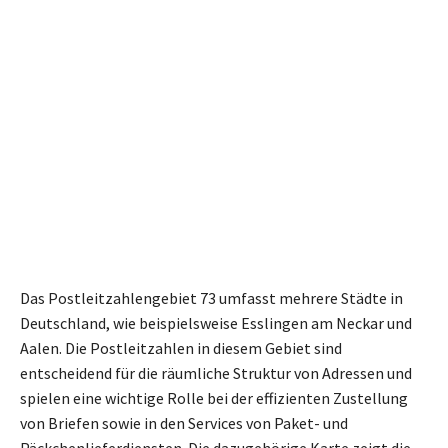
Das Postleitzahlengebiet 73 umfasst mehrere Städte in
Deutschland, wie beispielsweise Esslingen am Neckar und
Aalen. Die Postleitzahlen in diesem Gebiet sind
entscheidend für die räumliche Struktur von Adressen und
spielen eine wichtige Rolle bei der effizienten Zustellung
von Briefen sowie in den Services von Paket- und
Päckchenlieferdiensten. Die dazugehörige Karte zeigt die