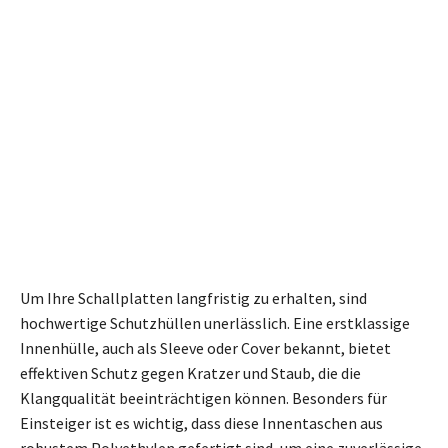
Um Ihre Schallplatten langfristig zu erhalten, sind
hochwertige Schutzhüllen unerlässlich. Eine erstklassige
Innenhülle, auch als Sleeve oder Cover bekannt, bietet
effektiven Schutz gegen Kratzer und Staub, die die
Klangqualität beeinträchtigen können. Besonders für
Einsteiger ist es wichtig, dass diese Innentaschen aus
robustem Polyethylen gefertigt sind, um eine zuverlässige