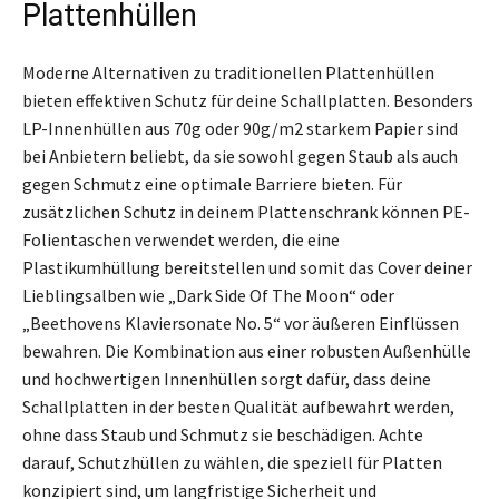
Plattenhüllen
Moderne Alternativen zu traditionellen Plattenhüllen
bieten effektiven Schutz für deine Schallplatten. Besonders
LP-Innenhüllen aus 70g oder 90g/m2 starkem Papier sind
bei Anbietern beliebt, da sie sowohl gegen Staub als auch
gegen Schmutz eine optimale Barriere bieten. Für
zusätzlichen Schutz in deinem Plattenschrank können PE-
Folientaschen verwendet werden, die eine
Plastikumhüllung bereitstellen und somit das Cover deiner
Lieblingsalben wie „Dark Side Of The Moon“ oder
„Beethovens Klaviersonate No. 5“ vor äußeren Einflüssen
bewahren. Die Kombination aus einer robusten Außenhülle
und hochwertigen Innenhüllen sorgt dafür, dass deine
Schallplatten in der besten Qualität aufbewahrt werden,
ohne dass Staub und Schmutz sie beschädigen. Achte
darauf, Schutzhüllen zu wählen, die speziell für Platten
konzipiert sind, um langfristige Sicherheit und