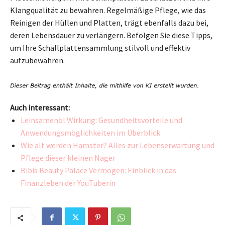
Klangqualität zu bewahren. Regelmäßige Pflege, wie das
Reinigen der Hüllen und Platten, trägt ebenfalls dazu bei,
deren Lebensdauer zu verlängern. Befolgen Sie diese Tipps,
um Ihre Schallplattensammlung stilvoll und effektiv
aufzubewahren.
Auch interessant:
Leinsamenöl Wirkung: Gesundheitsvorteile und
Anwendungsmöglichkeiten im Überblick
Wie alt werden Hamster? Alles zur Lebenserwartung und
Pflege dieser kleinen Nager
Bibis Beauty Palace Vermögen: Einblick in das
Finanzleben der YouTuberin