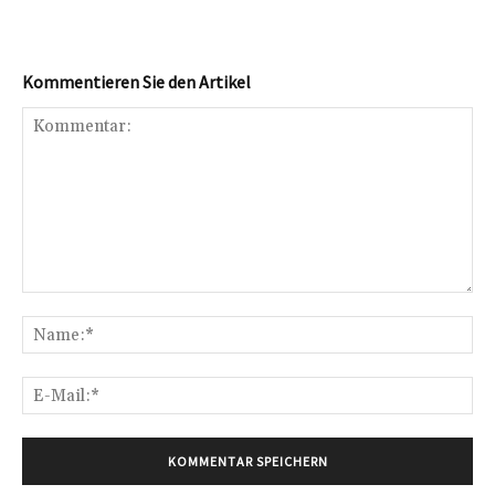
Kommentieren Sie den Artikel
Kommentar:
Na
E-
Mai