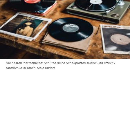
Die besten Plattenhüllen: Schütze deine Schallplatten stilvoll und effektiv
(Archivbild © Rhein-Main Kurier)