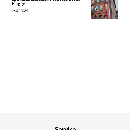
Flagge
28.07.2026
Service