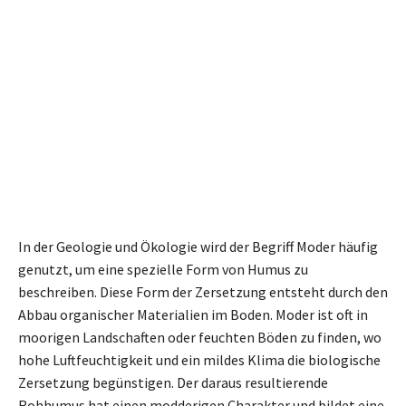
In der Geologie und Ökologie wird der Begriff Moder häufig
genutzt, um eine spezielle Form von Humus zu
beschreiben. Diese Form der Zersetzung entsteht durch den
Abbau organischer Materialien im Boden. Moder ist oft in
moorigen Landschaften oder feuchten Böden zu finden, wo
hohe Luftfeuchtigkeit und ein mildes Klima die biologische
Zersetzung begünstigen. Der daraus resultierende
Rohhumus hat einen modderigen Charakter und bildet eine