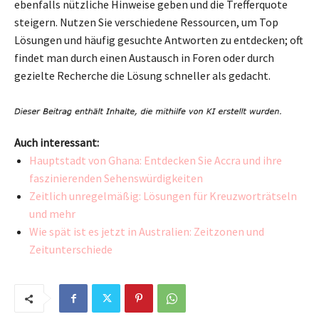
ebenfalls nützliche Hinweise geben und die Trefferquote
steigern. Nutzen Sie verschiedene Ressourcen, um Top
Lösungen und häufig gesuchte Antworten zu entdecken; oft
findet man durch einen Austausch in Foren oder durch
gezielte Recherche die Lösung schneller als gedacht.
Auch interessant:
Hauptstadt von Ghana: Entdecken Sie Accra und ihre
faszinierenden Sehenswürdigkeiten
Zeitlich unregelmäßig: Lösungen für Kreuzworträtseln
und mehr
Wie spät ist es jetzt in Australien: Zeitzonen und
Zeitunterschiede