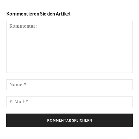
Kommentieren Sie den Artikel
Kommentar:
Na
E-
Mai