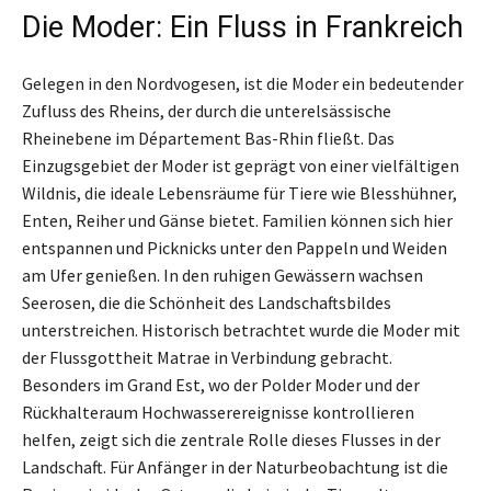
Die Moder: Ein Fluss in Frankreich
Gelegen in den Nordvogesen, ist die Moder ein bedeutender
Zufluss des Rheins, der durch die unterelsässische
Rheinebene im Département Bas-Rhin fließt. Das
Einzugsgebiet der Moder ist geprägt von einer vielfältigen
Wildnis, die ideale Lebensräume für Tiere wie Blesshühner,
Enten, Reiher und Gänse bietet. Familien können sich hier
entspannen und Picknicks unter den Pappeln und Weiden
am Ufer genießen. In den ruhigen Gewässern wachsen
Seerosen, die die Schönheit des Landschaftsbildes
unterstreichen. Historisch betrachtet wurde die Moder mit
der Flussgottheit Matrae in Verbindung gebracht.
Besonders im Grand Est, wo der Polder Moder und der
Rückhalteraum Hochwasserereignisse kontrollieren
helfen, zeigt sich die zentrale Rolle dieses Flusses in der
Landschaft. Für Anfänger in der Naturbeobachtung ist die