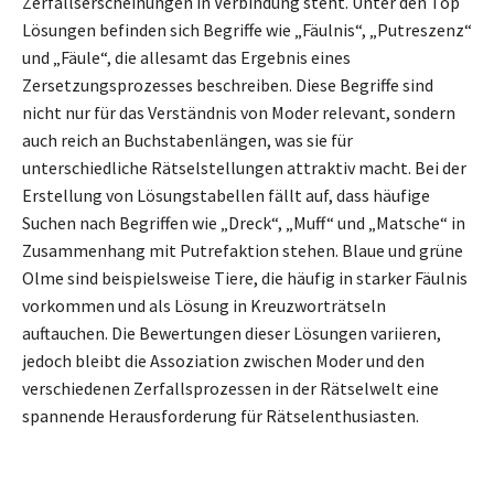
Zerfallserscheinungen in Verbindung steht. Unter den Top
Lösungen befinden sich Begriffe wie „Fäulnis“, „Putreszenz“
und „Fäule“, die allesamt das Ergebnis eines
Zersetzungsprozesses beschreiben. Diese Begriffe sind
nicht nur für das Verständnis von Moder relevant, sondern
auch reich an Buchstabenlängen, was sie für
unterschiedliche Rätselstellungen attraktiv macht. Bei der
Erstellung von Lösungstabellen fällt auf, dass häufige
Suchen nach Begriffen wie „Dreck“, „Muff“ und „Matsche“ in
Zusammenhang mit Putrefaktion stehen. Blaue und grüne
Olme sind beispielsweise Tiere, die häufig in starker Fäulnis
vorkommen und als Lösung in Kreuzworträtseln
auftauchen. Die Bewertungen dieser Lösungen variieren,
jedoch bleibt die Assoziation zwischen Moder und den
verschiedenen Zerfallsprozessen in der Rätselwelt eine
spannende Herausforderung für Rätselenthusiasten.