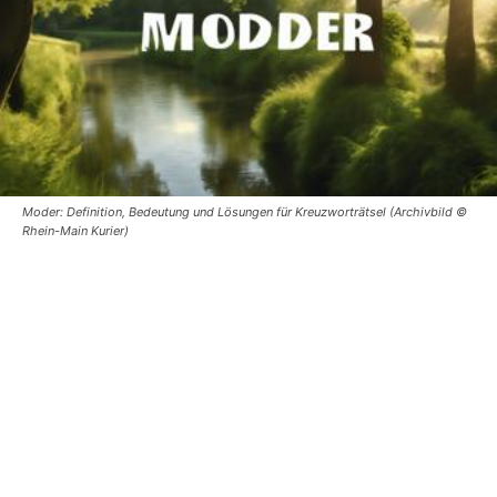
Moder: Definition, Bedeutung und Lösungen für Kreuzworträtsel (Archivbild ©
Rhein-Main Kurier)