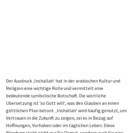
Der Ausdruck ‚Inshallah‘ hat in der arabischen Kultur und
Religion eine wichtige Rolle und vermittelt eine
bedeutende symbolische Botschaft. Die wörtliche
Übersetzung ist ’so Gott will‘, was den Glauben an einen
göttlichen Plan betont. ‚Inshallah‘ wird häufig genutzt, um
Vertrauen in die Zukunft zu zeigen, sei es in Bezug auf
Hoffnungen, Vorhaben oder im täglichen Leben. Diese
Wendung steht nicht nur für Demut, sondern auch für eine