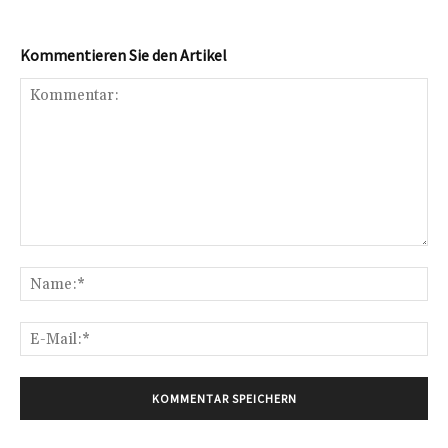
Kommentieren Sie den Artikel
Kommentar:
Na
E-
Mai