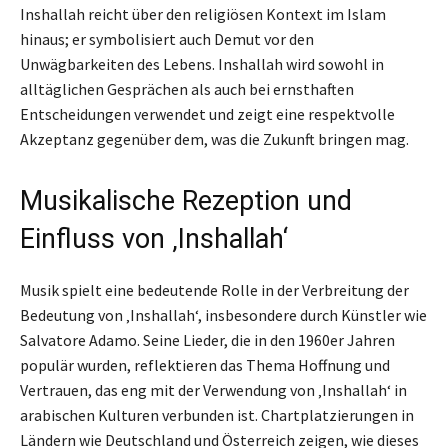
Inshallah reicht über den religiösen Kontext im Islam
hinaus; er symbolisiert auch Demut vor den
Unwägbarkeiten des Lebens. Inshallah wird sowohl in
alltäglichen Gesprächen als auch bei ernsthaften
Entscheidungen verwendet und zeigt eine respektvolle
Akzeptanz gegenüber dem, was die Zukunft bringen mag.
Musikalische Rezeption und
Einfluss von ‚Inshallah‘
Musik spielt eine bedeutende Rolle in der Verbreitung der
Bedeutung von ‚Inshallah‘, insbesondere durch Künstler wie
Salvatore Adamo. Seine Lieder, die in den 1960er Jahren
populär wurden, reflektieren das Thema Hoffnung und
Vertrauen, das eng mit der Verwendung von ‚Inshallah‘ in
arabischen Kulturen verbunden ist. Chartplatzierungen in
Ländern wie Deutschland und Österreich zeigen, wie dieses