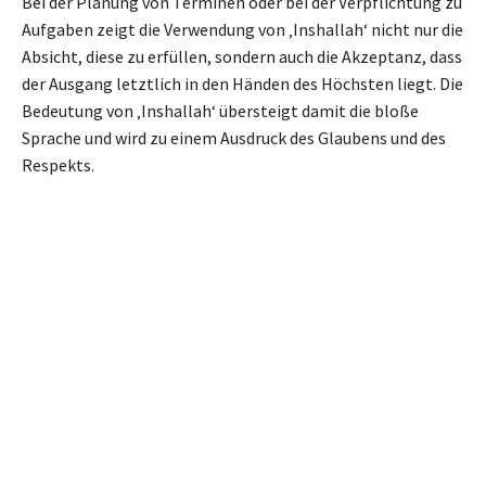
Bei der Planung von Terminen oder bei der Verpflichtung zu
Aufgaben zeigt die Verwendung von ‚Inshallah‘ nicht nur die
Absicht, diese zu erfüllen, sondern auch die Akzeptanz, dass
der Ausgang letztlich in den Händen des Höchsten liegt. Die
Bedeutung von ‚Inshallah‘ übersteigt damit die bloße
Sprache und wird zu einem Ausdruck des Glaubens und des
Respekts.