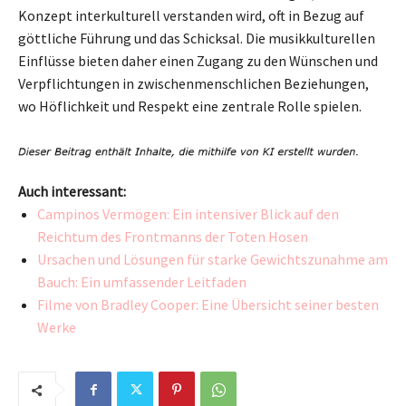
Konzept interkulturell verstanden wird, oft in Bezug auf
göttliche Führung und das Schicksal. Die musikkulturellen
Einflüsse bieten daher einen Zugang zu den Wünschen und
Verpflichtungen in zwischenmenschlichen Beziehungen,
wo Höflichkeit und Respekt eine zentrale Rolle spielen.
Auch interessant:
Campinos Vermögen: Ein intensiver Blick auf den
Reichtum des Frontmanns der Toten Hosen
Ursachen und Lösungen für starke Gewichtszunahme am
Bauch: Ein umfassender Leitfaden
Filme von Bradley Cooper: Eine Übersicht seiner besten
Werke