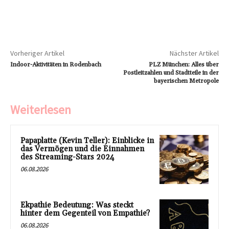
Vorheriger Artikel
Nächster Artikel
Indoor-Aktivitäten in Rodenbach
PLZ München: Alles über
Postleitzahlen und Stadtteile in der
bayerischen Metropole
Weiterlesen
Papaplatte (Kevin Teller): Einblicke in
das Vermögen und die Einnahmen
des Streaming-Stars 2024
06.08.2026
Ekpathie Bedeutung: Was steckt
hinter dem Gegenteil von Empathie?
06.08.2026