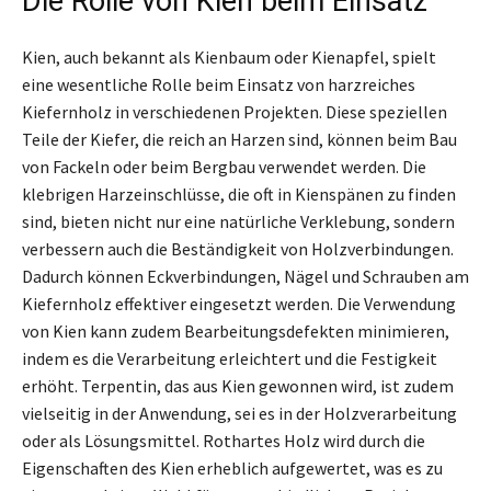
Die Rolle von Kien beim Einsatz
Kien, auch bekannt als Kienbaum oder Kienapfel, spielt
eine wesentliche Rolle beim Einsatz von harzreiches
Kiefernholz in verschiedenen Projekten. Diese speziellen
Teile der Kiefer, die reich an Harzen sind, können beim Bau
von Fackeln oder beim Bergbau verwendet werden. Die
klebrigen Harzeinschlüsse, die oft in Kienspänen zu finden
sind, bieten nicht nur eine natürliche Verklebung, sondern
verbessern auch die Beständigkeit von Holzverbindungen.
Dadurch können Eckverbindungen, Nägel und Schrauben am
Kiefernholz effektiver eingesetzt werden. Die Verwendung
von Kien kann zudem Bearbeitungsdefekten minimieren,
indem es die Verarbeitung erleichtert und die Festigkeit
erhöht. Terpentin, das aus Kien gewonnen wird, ist zudem
vielseitig in der Anwendung, sei es in der Holzverarbeitung
oder als Lösungsmittel. Rothartes Holz wird durch die
Eigenschaften des Kien erheblich aufgewertet, was es zu