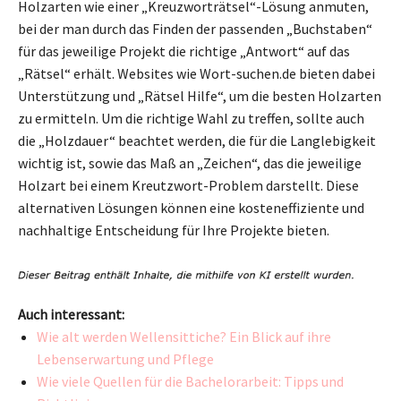
Holzarten wie einer „Kreuzworträtsel“-Lösung anmuten,
bei der man durch das Finden der passenden „Buchstaben“
für das jeweilige Projekt die richtige „Antwort“ auf das
„Rätsel“ erhält. Websites wie Wort-suchen.de bieten dabei
Unterstützung und „Rätsel Hilfe“, um die besten Holzarten
zu ermitteln. Um die richtige Wahl zu treffen, sollte auch
die „Holzdauer“ beachtet werden, die für die Langlebigkeit
wichtig ist, sowie das Maß an „Zeichen“, das die jeweilige
Holzart bei einem Kreutzwort-Problem darstellt. Diese
alternativen Lösungen können eine kosteneffiziente und
nachhaltige Entscheidung für Ihre Projekte bieten.
Auch interessant:
Wie alt werden Wellensittiche? Ein Blick auf ihre
Lebenserwartung und Pflege
Wie viele Quellen für die Bachelorarbeit: Tipps und