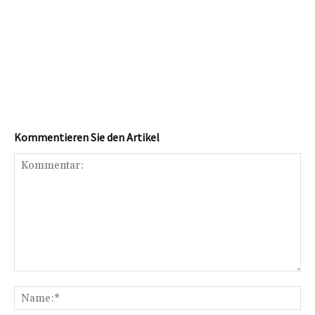
Kommentieren Sie den Artikel
Kommentar:
Na