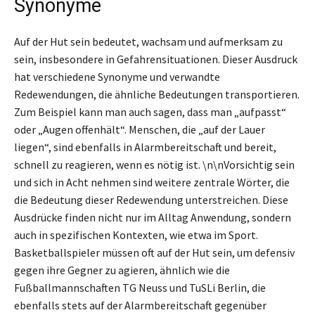
Synonyme
Auf der Hut sein bedeutet, wachsam und aufmerksam zu
sein, insbesondere in Gefahrensituationen. Dieser Ausdruck
hat verschiedene Synonyme und verwandte
Redewendungen, die ähnliche Bedeutungen transportieren.
Zum Beispiel kann man auch sagen, dass man „aufpasst“
oder „Augen offenhält“. Menschen, die „auf der Lauer
liegen“, sind ebenfalls in Alarmbereitschaft und bereit,
schnell zu reagieren, wenn es nötig ist. \n\nVorsichtig sein
und sich in Acht nehmen sind weitere zentrale Wörter, die
die Bedeutung dieser Redewendung unterstreichen. Diese
Ausdrücke finden nicht nur im Alltag Anwendung, sondern
auch in spezifischen Kontexten, wie etwa im Sport.
Basketballspieler müssen oft auf der Hut sein, um defensiv
gegen ihre Gegner zu agieren, ähnlich wie die
Fußballmannschaften TG Neuss und TuSLi Berlin, die
ebenfalls stets auf der Alarmbereitschaft gegenüber