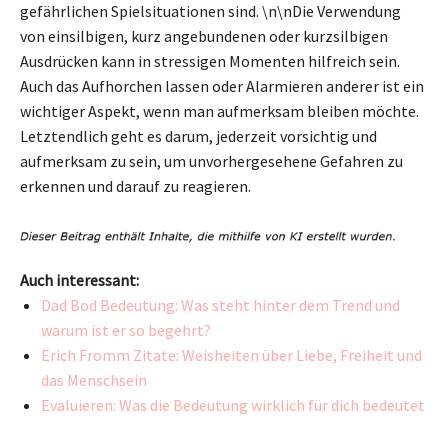
gefährlichen Spielsituationen sind. \n\nDie Verwendung
von einsilbigen, kurz angebundenen oder kurzsilbigen
Ausdrücken kann in stressigen Momenten hilfreich sein.
Auch das Aufhorchen lassen oder Alarmieren anderer ist ein
wichtiger Aspekt, wenn man aufmerksam bleiben möchte.
Letztendlich geht es darum, jederzeit vorsichtig und
aufmerksam zu sein, um unvorhergesehene Gefahren zu
erkennen und darauf zu reagieren.
Auch interessant:
Dad Bod Bedeutung: Was steht hinter dem Trend und
warum ist er so begehrt?
Erich Fromm Zitate: Weisheiten über Liebe, Freiheit und
das Menschsein
Evaluieren: Was die Bedeutung wirklich für dich bedeutet