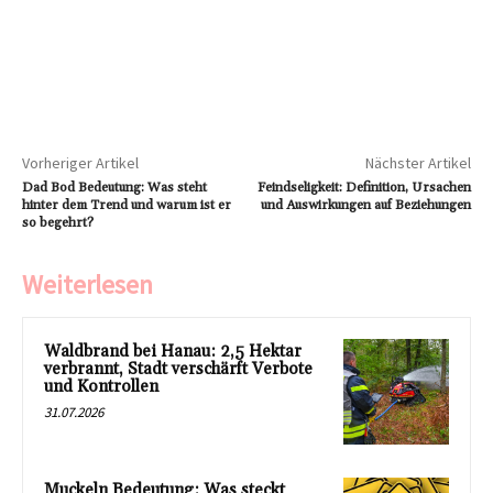
Vorheriger Artikel
Nächster Artikel
Dad Bod Bedeutung: Was steht
Feindseligkeit: Definition, Ursachen
hinter dem Trend und warum ist er
und Auswirkungen auf Beziehungen
so begehrt?
Weiterlesen
Waldbrand bei Hanau: 2,5 Hektar
verbrannt, Stadt verschärft Verbote
und Kontrollen
31.07.2026
Muckeln Bedeutung: Was steckt