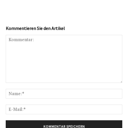
Kommentieren Sie den Artikel
Kommentar:
Na
E-
Mai