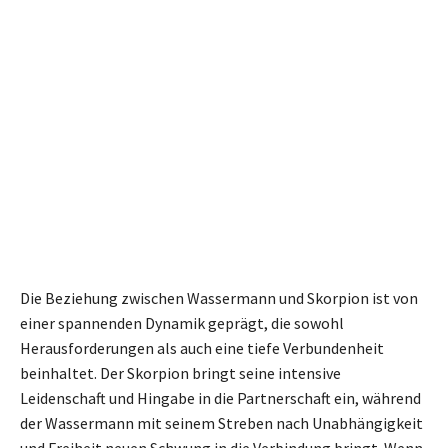
Die Beziehung zwischen Wassermann und Skorpion ist von
einer spannenden Dynamik geprägt, die sowohl
Herausforderungen als auch eine tiefe Verbundenheit
beinhaltet. Der Skorpion bringt seine intensive
Leidenschaft und Hingabe in die Partnerschaft ein, während
der Wassermann mit seinem Streben nach Unabhängigkeit
und Freiheit neuen Schwung in die Verbindung bringt. Wenn