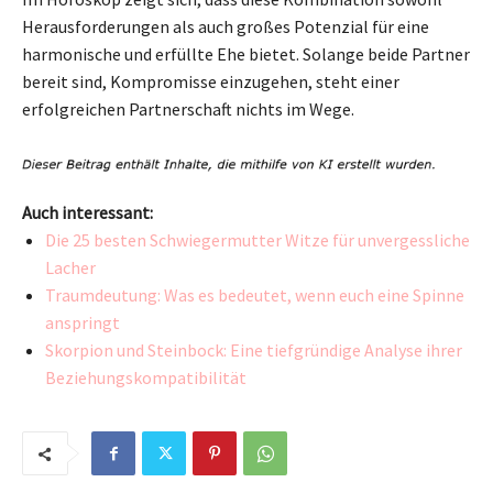
Herausforderungen als auch großes Potenzial für eine
harmonische und erfüllte Ehe bietet. Solange beide Partner
bereit sind, Kompromisse einzugehen, steht einer
erfolgreichen Partnerschaft nichts im Wege.
Auch interessant:
Die 25 besten Schwiegermutter Witze für unvergessliche
Lacher
Traumdeutung: Was es bedeutet, wenn euch eine Spinne
anspringt
Skorpion und Steinbock: Eine tiefgründige Analyse ihrer
Beziehungskompatibilität