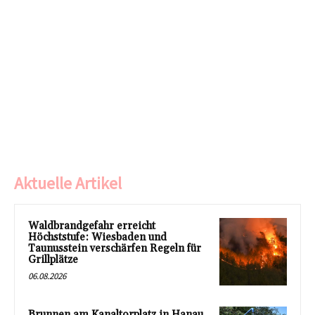
Aktuelle Artikel
Waldbrandgefahr erreicht
Höchststufe: Wiesbaden und
Taunusstein verschärfen Regeln für
Grillplätze
06.08.2026
Brunnen am Kanaltorplatz in Hanau