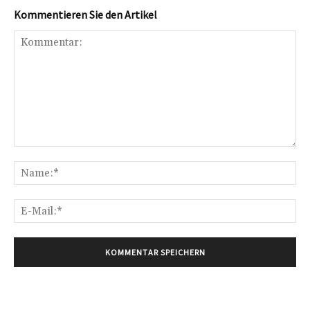
Kommentieren Sie den Artikel
Kommentar:
Na
E-
Mai