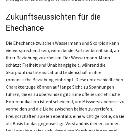
Zukunftsaussichten für die
Ehechance
Die Ehechance zwischen Wassermann und Skorpion kann
vielversprechend sein, wenn beide Partner bereit sind, an
ihrer Beziehung zu arbeiten. Der Wassermann-Mann
schätzt Freiheit und Unabhängigkeit, während die
Skorpionfrau Intensität und Leidenschaft in ihre
romantische Beziehung einbringt. Diese unterschiedlichen
Charakterzüge können auf lange Sicht zu Spannungen
führen, die es zu überwinden gilt. Eine offene und ehrliche
Kommunikation ist entscheidend, um Missverständnisse zu
vermeiden und die Liebe zwischen beiden zu vertiefen.
Freundschaften spielen ebenfalls eine wichtige Rolle, da sie
als Basis für das gegenseitige Verständnis dienen können.
Im Horoskop zeigt sich, dass diese Kombination sowohl