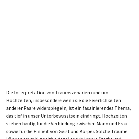
Die Interpretation von Traumszenarien rund um
Hochzeiten, insbesondere wenn sie die Feierlichkeiten
anderer Paare widerspiegeln, ist ein faszinierendes Thema,
das tief in unser Unterbewusstsein eindringt. Hochzeiten
stehen häufig für die Verbindung zwischen Mann und Frau
sowie für die Einheit von Geist und Körper. Solche Träume
können sowohl positive Aspekte wie innere Stärke und