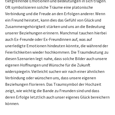
tiefgreifende Emotionen und Bedeutungen in sich tragen.
Oft symbolisieren solche Träume eine platonische
Verbindung und die Freude an den Erfolgen anderer. Wenn
ein Freund heiratet, kann dies das Gefühl von Glück und
Zusammengehörigkeit stärken und uns an die Bedeutung
unserer Beziehungen erinnern. Manchmal tauchen hierbei
auch Ex-Freunde oder Ex-Freundinnen auf, was auf
unerledigte Emotionen hindeuten könnte, die während der
Feierlichkeiten wieder hochkommen. Die Traumdeutung zu
diesen Szenarien legt nahe, dass solche Bilder auch unsere
eigenen Hoffnungen und Wünsche für die Zukunft
widerspiegeln. Vielleicht suchen wir nach einer ähnlichen
Verbindung oder wünschen uns, dass unsere eigenen
Beziehungen florieren. Das Traumsymbol der Hochzeit
zeigt, wie wichtig die Bande zu Freunden sind und dass
deren Erfolge letztlich auch unser eigenes Glück bereichern
können.