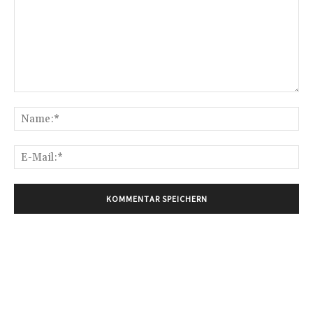
Kommentar:
Na
E-
Mai