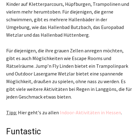
Kinder auf Kletterparcours, Hüpfburgen, Trampolinen und
vielem mehr herumtoben. Für diejenigen, die gerne
schwimmen, gibt es mehrere Hallenbäder in der
Umgebung, wie das Hallenbad Butzbach, das Europabad
Wetzlar und das Hallenbad Hüttenberg.
Für diejenigen, die ihre grauen Zellen anregen möchten,
gibt es auch Möglichkeiten wie Escape Rooms und
Rätselräume. Jump’n Fly Linden bietet ein Trampolinpark
und Outdoor Lasergame Wetzlar bietet eine spannende
Möglichkeit, draußen zu spielen, ohne nass zu werden. Es
gibt viele weitere Aktivitäten bei Regen in Langgöns, die für
jeden Geschmack etwas bieten.
Tipp:
Hier geht's zu allen
Indoor-Aktivitäten in Hessen
.
Funtastic