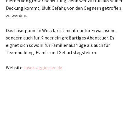
hierbei von großer Bedeutung, denn wer zu früh aus seiner
Deckung kommt, läuft Gefahr, von den Gegnern getroffen
zu werden.
Das Lasergame in Wetzlar ist nicht nur für Erwachsene,
sondern auch für Kinder ein großartiges Abenteuer. Es
eignet sich sowohl für Familienausflüge als auch für
Teambuilding-Events und Geburtstagsfeiern.
Website:
lasertaggiessen.de