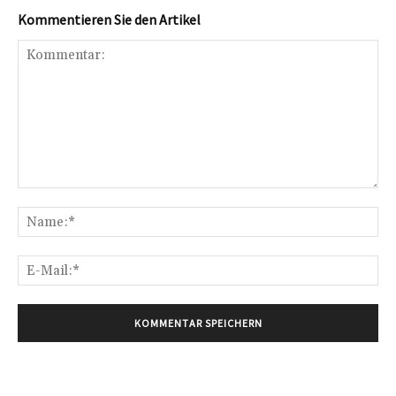
Kommentieren Sie den Artikel
Kommentar:
Na
E-
Mai