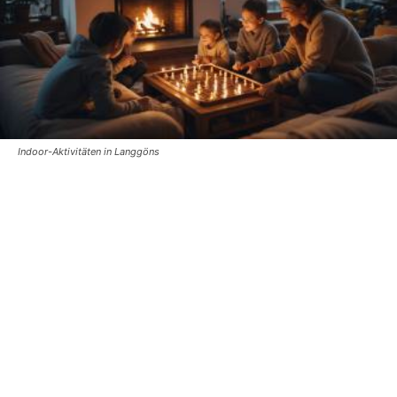
Indoor-Aktivitäten in Langgöns