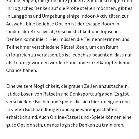
Für diejenigen, die gerne ihre grauen Zellen anstrengen und
ihr logisches Denken auf die Probe stellen möchten, gibt es
in Langgöns und Umgebung einige Indoor-Aktivitäten zur
Auswahl. Eine beliebte Option ist der Escape Room in
Linden, der Kreativität, Geschicklichkeit und logisches
Denken kombiniert. Hier müssen die Teilnehmerinnen und
Teilnehmer verschiedene Rätsel lösen, um den Raum
erfolgreich zu verlassen. Es ist jedoch zu beachten, dass nur
als Team gewonnen werden kann und Einzelkämpfer keine
Chance haben.
Eine weitere Möglichkeit, die grauen Zellen anzustacheln,
ist das Lösen von Rätseln und Denksportaufgaben. Es gibt
verschiedene Bücher und Spiele, die sich hierfür eignen und
in vielen Buchhandlungen und Spielwarengeschäften
erhältlich sind. Auch Online-Rätsel und -Spiele können eine
gute Option sein, um das logische Denken zu trainieren.