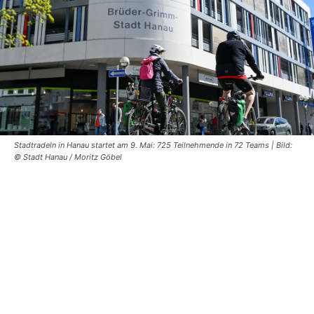
Stadtradeln in Hanau startet am 9. Mai: 725 Teilnehmende in 72 Teams | Bild:
© Stadt Hanau / Moritz Göbel