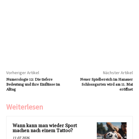
Vorheriger Artikel
Nächster Artikel
Numerologie 12: Die tiefere
Neuer Spielbereich im Hanauer
Bedeutung und ihre Einflüsse im
Schlossgarten wird am 11. Mai
Alltag
eröffnet
Weiterlesen
Wann kann man wieder Sport
machen nach einem Tattoo?
11.07.2026