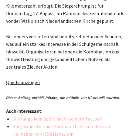
Kilometerzahl erfolgt. Die Siegerehrung ist für
Donnerstag, 27. August, im Rahmen des Feierabendmarkts
vor der Wallonisch Niederländischen Kirche geplant.
Besonders vertreten sind bereits zehn Hanauer Schulen,
was auf ein starkes Interesse in der Schulgemeinschaft
hinweist. Organisatoren betonen die Kombination aus
Umweltleistung und gesundheitlichem Nutzen als
zentrales Ziel der Aktion.
Quelle anzeigen
Auch interessant:
Wie lange kein Sport nach kleinem Tattoo?
Bürgermeister lädt Ehrenamtliche zum letzten
Heimspiel von HSG Hanau ein