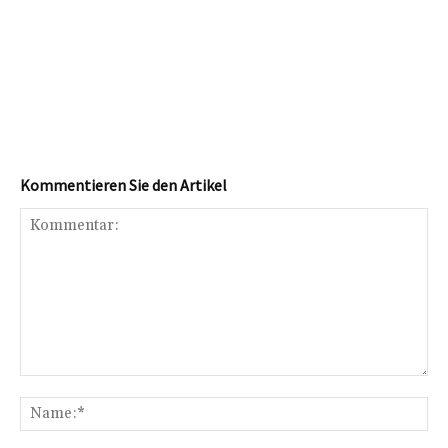
Kommentieren Sie den Artikel
Kommentar:
Na