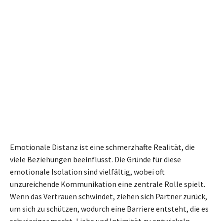
Emotionale Distanz ist eine schmerzhafte Realität, die
viele Beziehungen beeinflusst. Die Gründe für diese
emotionale Isolation sind vielfältig, wobei oft
unzureichende Kommunikation eine zentrale Rolle spielt.
Wenn das Vertrauen schwindet, ziehen sich Partner zurück,
um sich zu schützen, wodurch eine Barriere entsteht, die es
schwieriger macht, Liebe und Intimität zu entwickeln.