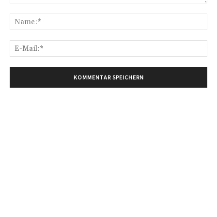
Kommentar:
Na
E-
Mai