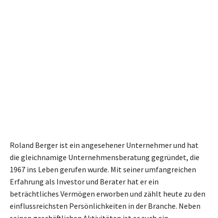
Roland Berger ist ein angesehener Unternehmer und hat
die gleichnamige Unternehmensberatung gegründet, die
1967 ins Leben gerufen wurde. Mit seiner umfangreichen
Erfahrung als Investor und Berater hat er ein
beträchtliches Vermögen erworben und zählt heute zu den
einflussreichsten Persönlichkeiten in der Branche. Neben
seinen geschäftlichen Aktivitäten ist er auch ein