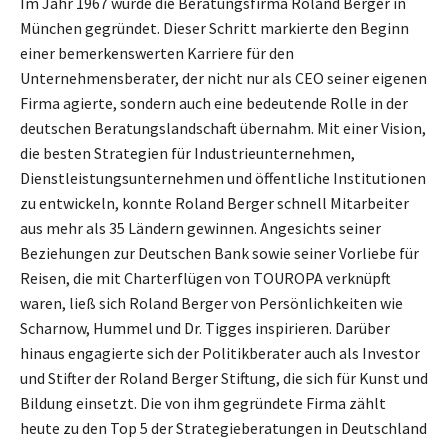
Im Jahr 1967 wurde die Beratungsfirma Roland Berger in
München gegründet. Dieser Schritt markierte den Beginn
einer bemerkenswerten Karriere für den
Unternehmensberater, der nicht nur als CEO seiner eigenen
Firma agierte, sondern auch eine bedeutende Rolle in der
deutschen Beratungslandschaft übernahm. Mit einer Vision,
die besten Strategien für Industrieunternehmen,
Dienstleistungsunternehmen und öffentliche Institutionen
zu entwickeln, konnte Roland Berger schnell Mitarbeiter
aus mehr als 35 Ländern gewinnen. Angesichts seiner
Beziehungen zur Deutschen Bank sowie seiner Vorliebe für
Reisen, die mit Charterflügen von TOUROPA verknüpft
waren, ließ sich Roland Berger von Persönlichkeiten wie
Scharnow, Hummel und Dr. Tigges inspirieren. Darüber
hinaus engagierte sich der Politikberater auch als Investor
und Stifter der Roland Berger Stiftung, die sich für Kunst und
Bildung einsetzt. Die von ihm gegründete Firma zählt
heute zu den Top 5 der Strategieberatungen in Deutschland