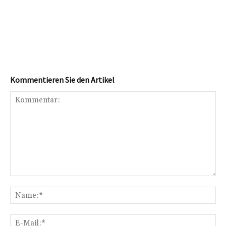
Kommentieren Sie den Artikel
Kommentar:
Na
E-