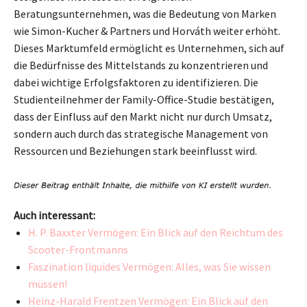
Beratungsunternehmen, was die Bedeutung von Marken
wie Simon-Kucher & Partners und Horváth weiter erhöht.
Dieses Marktumfeld ermöglicht es Unternehmen, sich auf
die Bedürfnisse des Mittelstands zu konzentrieren und
dabei wichtige Erfolgsfaktoren zu identifizieren. Die
Studienteilnehmer der Family-Office-Studie bestätigen,
dass der Einfluss auf den Markt nicht nur durch Umsatz,
sondern auch durch das strategische Management von
Ressourcen und Beziehungen stark beeinflusst wird.
Auch interessant:
H. P. Baxxter Vermögen: Ein Blick auf den Reichtum des
Scooter-Frontmanns
Faszination liquides Vermögen: Alles, was Sie wissen
müssen!
Heinz-Harald Frentzen Vermögen: Ein Blick auf den