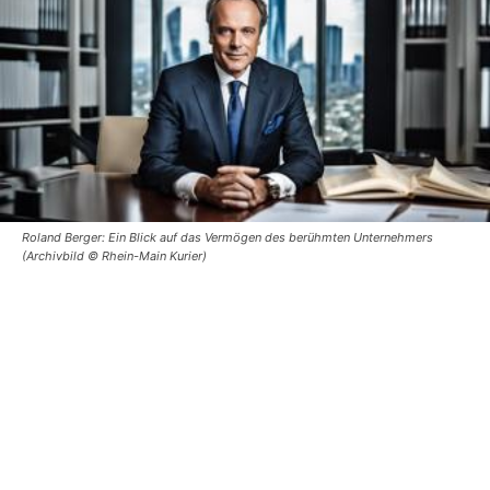
Roland Berger: Ein Blick auf das Vermögen des berühmten Unternehmers
(Archivbild © Rhein-Main Kurier)