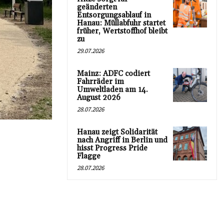
geänderten
Entsorgungsablauf in
Hanau: Müllabfuhr startet
früher, Wertstoffhof bleibt
zu
29.07.2026
Mainz: ADFC codiert
Fahrräder im
Umweltladen am 14.
August 2026
28.07.2026
Hanau zeigt Solidarität
nach Angriff in Berlin und
hisst Progress Pride
Flagge
28.07.2026