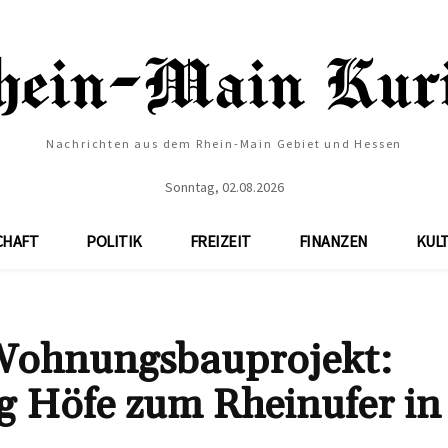
Nachrichten aus dem Rhein-Main Gebiet und Hessen
Sonntag, 02.08.2026
CHAFT
POLITIK
FREIZEIT
FINANZEN
KUL
Wohnungsbauprojekt:
g Höfe zum Rheinufer in