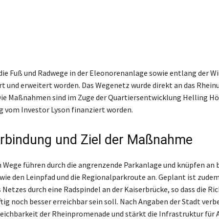
d die Fuß und Radwege in der Eleonorenanlage sowie entlang der W
rt und erweitert worden. Das Wegenetz wurde direkt an das Rhein
ie Maßnahmen sind im Zuge der Quartiersentwicklung Helling H
g vom Investor Lyson finanziert worden.
rbindung und Ziel der Maßnahme
n Wege führen durch die angrenzende Parkanlage und knüpfen an
ie den Leinpfad und die Regionalparkroute an. Geplant ist zudem
Netzes durch eine Radspindel an der Kaiserbrücke, so dass die Ri
tig noch besser erreichbar sein soll. Nach Angaben der Stadt verbe
reichbarkeit der Rheinpromenade und stärkt die Infrastruktur für 