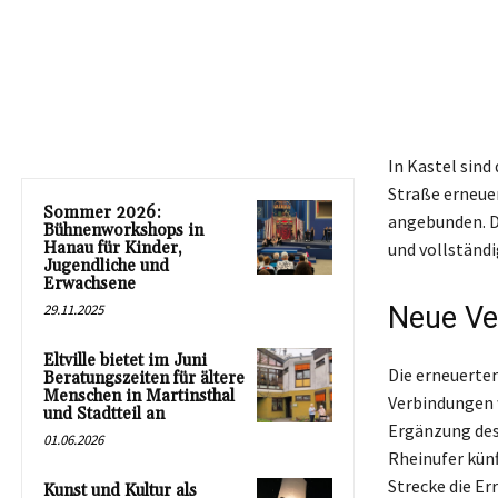
In Kastel sin
Straße erneue
Sommer 2026:
angebunden. D
Bühnenworkshops in
Hanau für Kinder,
und vollständi
Jugendliche und
Erwachsene
29.11.2025
Neue Ve
Eltville bietet im Juni
Die erneuerte
Beratungszeiten für ältere
Menschen in Martinsthal
Verbindungen w
und Stadtteil an
Ergänzung des 
01.06.2026
Rheinufer künf
Strecke die Er
Kunst und Kultur als