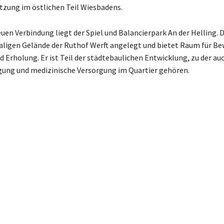
tzung im östlichen Teil Wiesbadens.
uen Verbindung liegt der Spiel und Balancierpark An der Helling. 
ligen Gelände der Ruthof Werft angelegt und bietet Raum für B
Erholung. Er ist Teil der städtebaulichen Entwicklung, zu der a
gung und medizinische Versorgung im Quartier gehören.