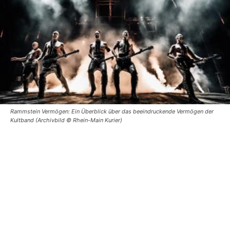
Rammstein Vermögen: Ein Überblick über das beeindruckende Vermögen der
Kultband (Archivbild © Rhein-Main Kurier)