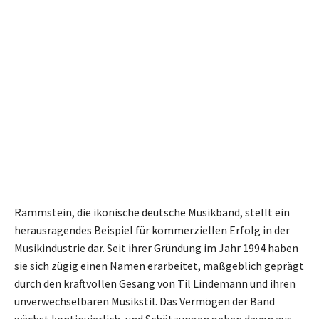
Rammstein, die ikonische deutsche Musikband, stellt ein
herausragendes Beispiel für kommerziellen Erfolg in der
Musikindustrie dar. Seit ihrer Gründung im Jahr 1994 haben
sie sich zügig einen Namen erarbeitet, maßgeblich geprägt
durch den kraftvollen Gesang von Til Lindemann und ihren
unverwechselbaren Musikstil. Das Vermögen der Band
wächst kontinuierlich, und Schätzungen gehen davon aus,