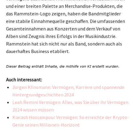
und einer breiten Palette an Merchandise-Produkten, die
das Rammstein-Logo zeigen, haben die Bandmitglieder
eine stabile Einnahmequelle geschaffen. Die umfassenden
Gesamteinnahmen aus Konzerten und dem Verkauf von
Alben sind Zeugnis ihres Erfolgs in der Musikindustrie.
Rammstein hat sich nicht nur als Band, sondern auch als
dauerhaftes Business etabliert.
Auch interessant:
Jürgen Klinsmann: Vermögen, Karriere und spannende
Hintergrundgeschichten 2024
Leah Remini Vermögen: Alles, was Sie über ihr Vermögen
2024 wissen müssen
Kiarash Hossainpour Vermögen: So erreichte der Krypto-
Genie seinen Millionen-Horizont