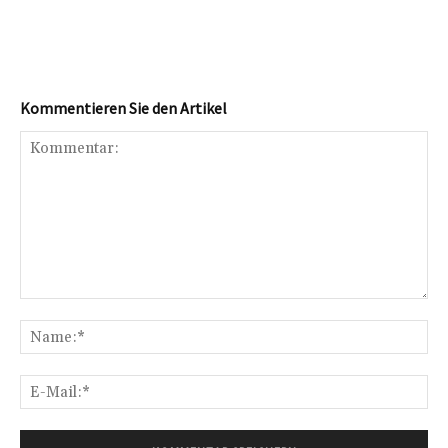
Kommentieren Sie den Artikel
Kommentar:
Na
E-
Mai