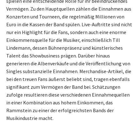
spielen eine entscheidende Rolle für ihr beeindruckendes
Vermögen. Zu den Hauptquellen zählen die Einnahmen aus
Konzerten und Tourneen, die regelmäßig Millionen von
Euro in die Kassen der Band spülen. Live-Auftritte sind nicht
nur ein Highlight für die Fans, sondern auch eine enorme
Einkommensquelle für die Musiker, einschließlich Till
Lindemann, dessen Bühnenpräsenz und künstlerisches
Talent das Showbusiness prägen. Darüber hinaus
generieren die Albenverkäufe und die Veröffentlichung von
Singles substanzielle Einnahmen. Merchandise-Artikel, die
bei den treuen Fans äußerst beliebt sind, tragen ebenfalls
signifikant zum Vermögen der Band bei. Schätzungen
zufolge resultieren diese verschiedenen Einnahmequellen
in einer Kombination aus hohem Einkommen, das
Rammstein zu einer der erfolgreichsten Bands der
Musikindustrie macht.