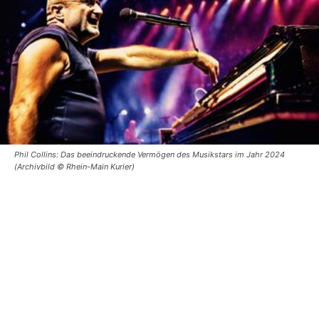
Phil Collins: Das beeindruckende Vermögen des Musikstars im Jahr 2024
(Archivbild © Rhein-Main Kurier)