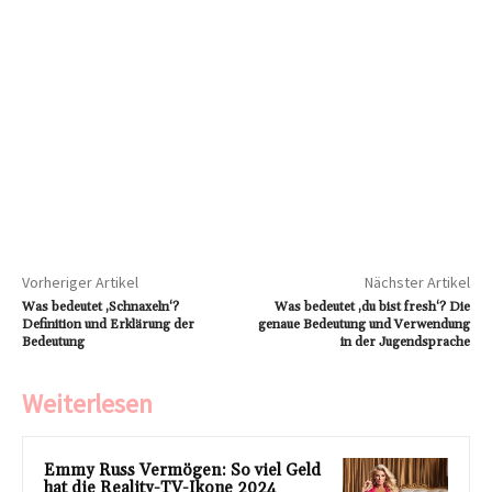
Vorheriger Artikel
Nächster Artikel
Was bedeutet ‚Schnaxeln‘?
Was bedeutet ‚du bist fresh‘? Die
Definition und Erklärung der
genaue Bedeutung und Verwendung
Bedeutung
in der Jugendsprache
Weiterlesen
Emmy Russ Vermögen: So viel Geld
hat die Reality-TV-Ikone 2024