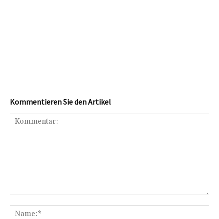
Kommentieren Sie den Artikel
Kommentar:
Na