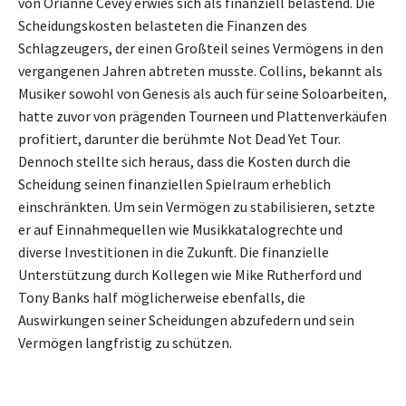
von Orianne Cevey erwies sich als finanziell belastend. Die
Scheidungskosten belasteten die Finanzen des
Schlagzeugers, der einen Großteil seines Vermögens in den
vergangenen Jahren abtreten musste. Collins, bekannt als
Musiker sowohl von Genesis als auch für seine Soloarbeiten,
hatte zuvor von prägenden Tourneen und Plattenverkäufen
profitiert, darunter die berühmte Not Dead Yet Tour.
Dennoch stellte sich heraus, dass die Kosten durch die
Scheidung seinen finanziellen Spielraum erheblich
einschränkten. Um sein Vermögen zu stabilisieren, setzte
er auf Einnahmequellen wie Musikkatalogrechte und
diverse Investitionen in die Zukunft. Die finanzielle
Unterstützung durch Kollegen wie Mike Rutherford und
Tony Banks half möglicherweise ebenfalls, die
Auswirkungen seiner Scheidungen abzufedern und sein
Vermögen langfristig zu schützen.