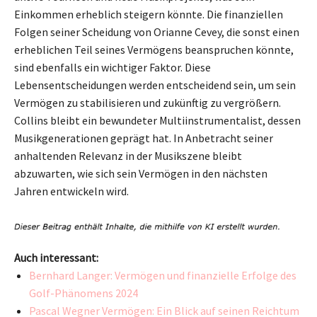
Einkommen erheblich steigern könnte. Die finanziellen
Folgen seiner Scheidung von Orianne Cevey, die sonst einen
erheblichen Teil seines Vermögens beanspruchen könnte,
sind ebenfalls ein wichtiger Faktor. Diese
Lebensentscheidungen werden entscheidend sein, um sein
Vermögen zu stabilisieren und zukünftig zu vergrößern.
Collins bleibt ein bewundeter Multiinstrumentalist, dessen
Musikgenerationen geprägt hat. In Anbetracht seiner
anhaltenden Relevanz in der Musikszene bleibt
abzuwarten, wie sich sein Vermögen in den nächsten
Jahren entwickeln wird.
Auch interessant:
Bernhard Langer: Vermögen und finanzielle Erfolge des
Golf-Phänomens 2024
Pascal Wegner Vermögen: Ein Blick auf seinen Reichtum