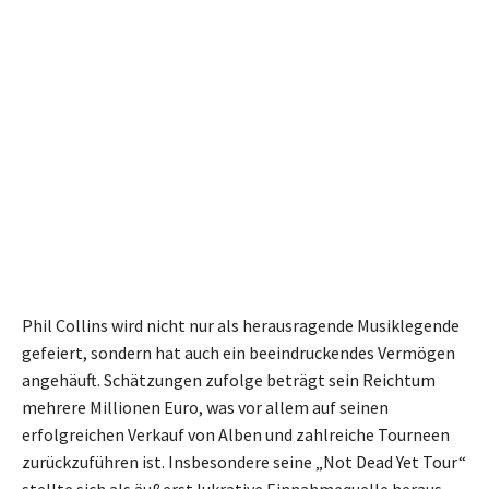
Phil Collins wird nicht nur als herausragende Musiklegende
gefeiert, sondern hat auch ein beeindruckendes Vermögen
angehäuft. Schätzungen zufolge beträgt sein Reichtum
mehrere Millionen Euro, was vor allem auf seinen
erfolgreichen Verkauf von Alben und zahlreiche Tourneen
zurückzuführen ist. Insbesondere seine „Not Dead Yet Tour“
stellte sich als äußerst lukrative Einnahmequelle heraus