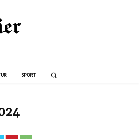
TUR
SPORT
2024