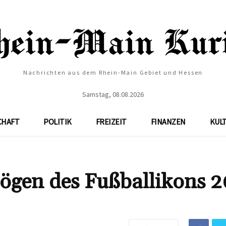
Nachrichten aus dem Rhein-Main Gebiet und Hessen
Samstag, 08.08.2026
CHAFT
POLITIK
FREIZEIT
FINANZEN
KUL
ögen des Fußballikons 