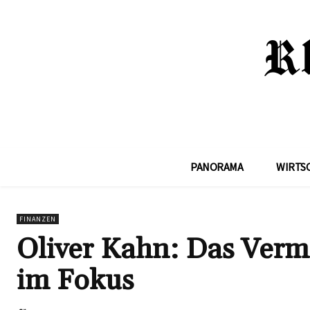
PANORAMA
WIRTS
FINANZEN
Oliver Kahn: Das Verm
im Fokus