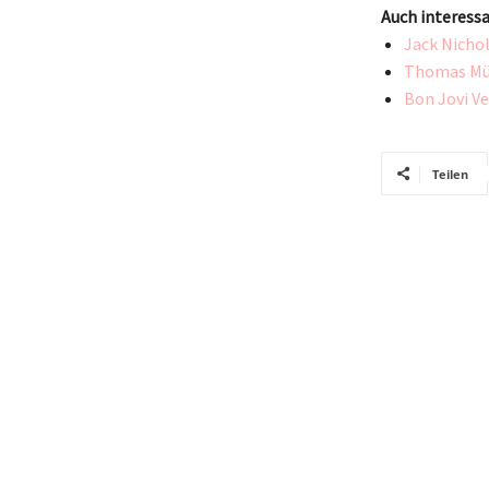
Auch interessa
Jack Nicho
Thomas Müll
Bon Jovi Ve
Teilen