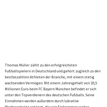
Thomas Müller zählt zu den erfolgreichsten
Fußballspielern in Deutschland und gehört zugleich zu den
bestbezahlten Athleten der Branche, mit einem stetig
wachsenden Vermögen. Mit einem Jahresgehalt von 20,5
Millionen Euro beim FC Bayern München befindet er sich
unter den Topverdienern des deutschen Fußballs. Seine
Einnahmen werden außerdem durch lukrative
Werbeverträge ergänzt, die sein Einkommen weiter