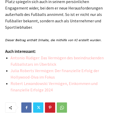
Platz spiegeln sich auch in seinem persönlichen
Engagement wider, bei dem er neue Herausforderungen
außerhalb des Fußballs annimmt. So ist er nicht nur als
Fußballer bekannt, sondern auch als Unternehmer und
Sportliebhaber.
Auch interessant:
Antonio Rüdiger: Das Vermögen des beeindruckenden
Fußballstars im Überblick
Julia Roberts Vermögen: Der finanzielle Erfolg der
Hollywood-Diva im Fokus
Robert Lewandowski: Vermögen, Einkommen und
finanzielle Erfolge 2024