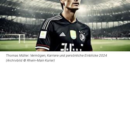
Thomas Müller: Vermögen, Karriere und persönliche Einblicke 2024
(Archivbild © Rhein-Main Kurier)