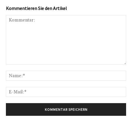
Kommentieren Sie den Artikel
Kommentar:
Na
E-
Mai