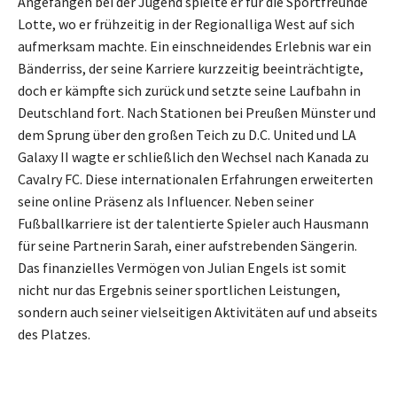
Angefangen bei der Jugend spielte er für die Sportfreunde
Lotte, wo er frühzeitig in der Regionalliga West auf sich
aufmerksam machte. Ein einschneidendes Erlebnis war ein
Bänderriss, der seine Karriere kurzzeitig beeinträchtigte,
doch er kämpfte sich zurück und setzte seine Laufbahn in
Deutschland fort. Nach Stationen bei Preußen Münster und
dem Sprung über den großen Teich zu D.C. United und LA
Galaxy II wagte er schließlich den Wechsel nach Kanada zu
Cavalry FC. Diese internationalen Erfahrungen erweiterten
seine online Präsenz als Influencer. Neben seiner
Fußballkarriere ist der talentierte Spieler auch Hausmann
für seine Partnerin Sarah, einer aufstrebenden Sängerin.
Das finanzielles Vermögen von Julian Engels ist somit
nicht nur das Ergebnis seiner sportlichen Leistungen,
sondern auch seiner vielseitigen Aktivitäten auf und abseits
des Platzes.