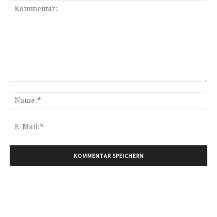
Kommentar:
Na
E-
Mai