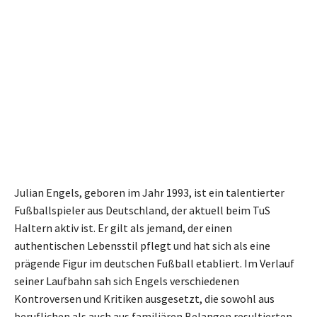
Julian Engels, geboren im Jahr 1993, ist ein talentierter
Fußballspieler aus Deutschland, der aktuell beim TuS
Haltern aktiv ist. Er gilt als jemand, der einen
authentischen Lebensstil pflegt und hat sich als eine
prägende Figur im deutschen Fußball etabliert. Im Verlauf
seiner Laufbahn sah sich Engels verschiedenen
Kontroversen und Kritiken ausgesetzt, die sowohl aus
beruflichen als auch aus familiären Belangen resultierten.