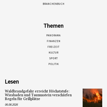
BRANCHENBUCH
Themen
PANORAMA
FINANZEN
FREIZEIT
KULTUR
SPORT
POLITIK
Lesen
Waldbrandgefahr erreicht Höchststufe:
Wiesbaden und Taunusstein verschärfen
Regeln für Grillplätze
06.08.2026