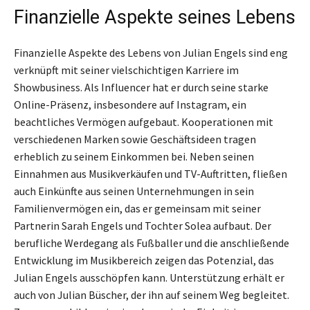
Finanzielle Aspekte seines Lebens
Finanzielle Aspekte des Lebens von Julian Engels sind eng
verknüpft mit seiner vielschichtigen Karriere im
Showbusiness. Als Influencer hat er durch seine starke
Online-Präsenz, insbesondere auf Instagram, ein
beachtliches Vermögen aufgebaut. Kooperationen mit
verschiedenen Marken sowie Geschäftsideen tragen
erheblich zu seinem Einkommen bei. Neben seinen
Einnahmen aus Musikverkäufen und TV-Auftritten, fließen
auch Einkünfte aus seinen Unternehmungen in sein
Familienvermögen ein, das er gemeinsam mit seiner
Partnerin Sarah Engels und Tochter Solea aufbaut. Der
berufliche Werdegang als Fußballer und die anschließende
Entwicklung im Musikbereich zeigen das Potenzial, das
Julian Engels ausschöpfen kann. Unterstützung erhält er
auch von Julian Büscher, der ihn auf seinem Weg begleitet.